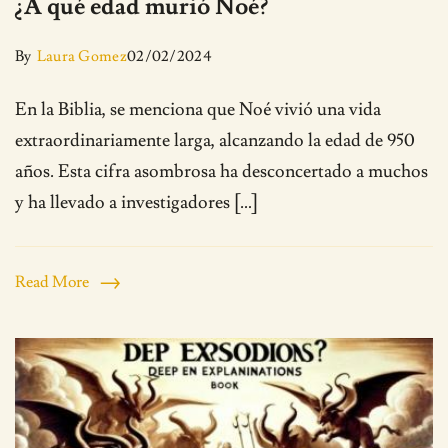
¿A qué edad murió Noé?
By
Laura Gomez
02/02/2024
En la Biblia, se menciona que Noé vivió una vida
extraordinariamente larga, alcanzando la edad de 950
años. Esta cifra asombrosa ha desconcertado a muchos
y ha llevado a investigadores […]
Read More