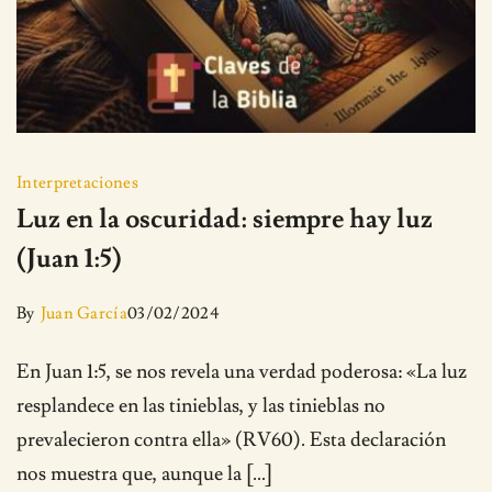
Interpretaciones
Luz en la oscuridad: siempre hay luz
(Juan 1:5)
By
Juan García
03/02/2024
En Juan 1:5, se nos revela una verdad poderosa: «La luz
resplandece en las tinieblas, y las tinieblas no
prevalecieron contra ella» (RV60). Esta declaración
nos muestra que, aunque la […]