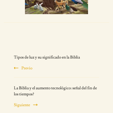
Post
Tipos de luz y su significado en la Biblia
Navigation
Previo
La Biblia y el aumento tecnológico: señal del fin de
los tiempos?
Siguiente