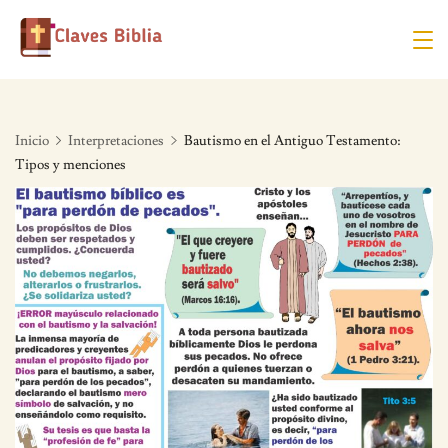
Skip
to
content
Inicio
Interpretaciones
Bautismo en el Antiguo Testamento:
Tipos y menciones