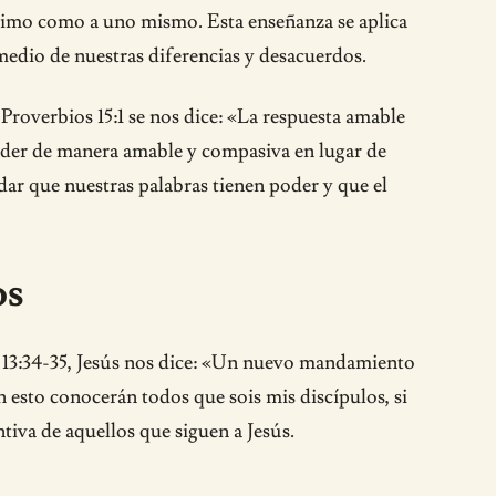
rójimo como a uno mismo. Esta enseñanza se aplica
edio de nuestras diferencias y desacuerdos.
Proverbios 15:1 se nos dice: «La respuesta amable
ponder de manera amable y compasiva en lugar de
dar que nuestras palabras tienen poder y que el
os
n 13:34-35, Jesús nos dice: «Un nuevo mandamiento
 esto conocerán todos que sois mis discípulos, si
tiva de aquellos que siguen a Jesús.