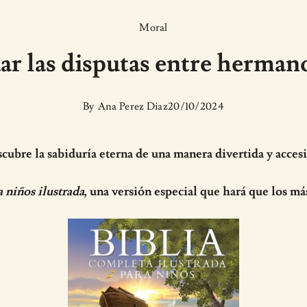
Moral
ar las disputas entre herman
By
Ana Perez Diaz
20/10/2024
cubre la sabiduría eterna de una manera divertida y accesi
a niños ilustrada
, una versión especial que hará que los má