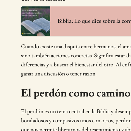
Biblia: Lo que dice sobre la co
Cuando existe una disputa entre hermanos, el amor
sino también acciones concretas. Significa estar 
diferencias y a buscar el bienestar del otro. Al 
ganar una discusión o tener razón.
El perdón como camino h
El perdón es un tema central en la Biblia y desemp
bondadosos y compasivos unos con otros, perdoná
que nos permite liberarnos del resentimiento y abr