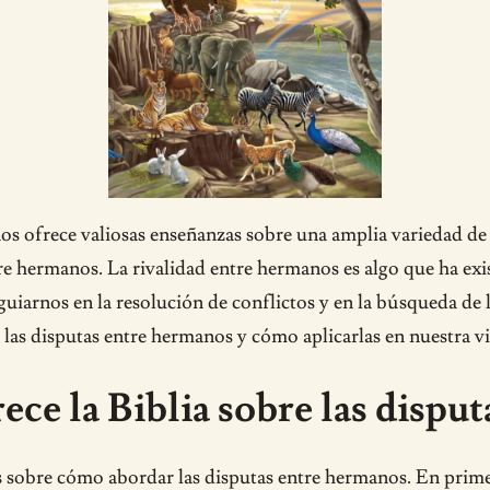
nos ofrece valiosas enseñanzas sobre una amplia variedad de 
re hermanos. La rivalidad entre hermanos es algo que ha exis
iarnos en la resolución de conflictos y en la búsqueda de l
las disputas entre hermanos y cómo aplicarlas en nuestra vi
ece la Biblia sobre las dispu
as sobre cómo abordar las disputas entre hermanos. En prime