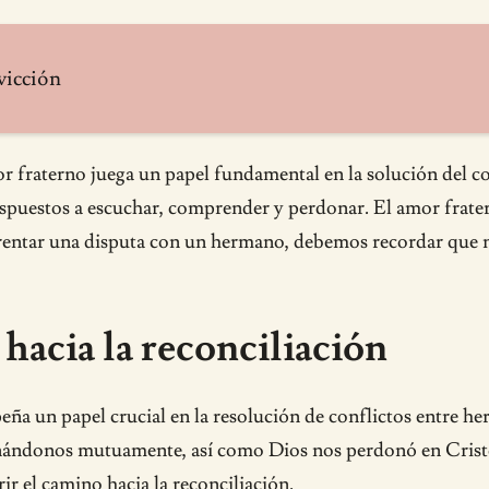
nvicción
 fraterno juega un papel fundamental en la solución del co
dispuestos a escuchar, comprender y perdonar. El amor frate
enfrentar una disputa con un hermano, debemos recordar que
acia la reconciliación
eña un papel crucial en la resolución de conflictos entre he
ndonos mutuamente, así como Dios nos perdonó en Cristo».
ir el camino hacia la reconciliación.