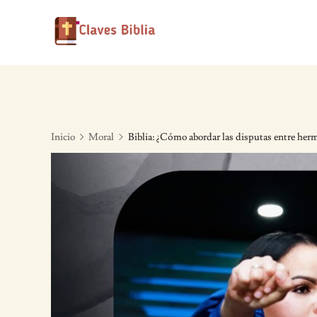
Skip
to
content
Inicio
Moral
Biblia: ¿Cómo abordar las disputas entre he