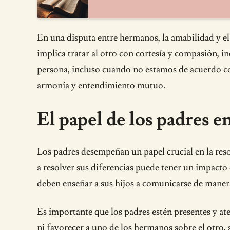
En una disputa entre hermanos, la amabilidad y el 
implica tratar al otro con cortesía y compasión, i
persona, incluso cuando no estamos de acuerdo con
armonía y entendimiento mutuo.
El papel de los padres e
Los padres desempeñan un papel crucial en la reso
a resolver sus diferencias puede tener un impacto
deben enseñar a sus hijos a comunicarse de manera 
Es importante que los padres estén presentes y at
ni favorecer a uno de los hermanos sobre el otro, 