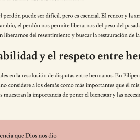
erdón puede ser difícil, pero es esencial. El rencor y la a
ambio, el perdón nos permite liberarnos del peso del pasado 
 liberarnos del resentimiento y buscar la restauración de la
abilidad y el respeto entre 
les en la resolución de disputas entre hermanos. En Filipens
 uno considere a los demás como más importantes que él mis
os muestran la importancia de poner el bienestar y las neces
ciencia que Dios nos dio