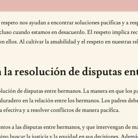
respeto nos ayudan a encontrar soluciones pacíficas y a resp
ncluso cuando estamos en desacuerdo. El respeto implica rec
 ellos. Al cultivar la amabilidad y el respeto en nuestras r
n la resolución de disputas e
lución de disputas entre hermanos. La manera en que los pa
 duradero en la relación entre los hermanos. Los padres deb
efectiva y a resolver conflictos de manera pacífica.
entos a las disputas entre hermanos, y que intervengan de m
sino buscar la justicia y la equidad en sus decisiones. Ademá