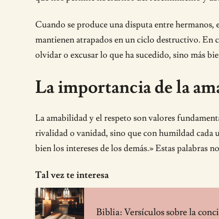
Cuando se produce una disputa entre hermanos, el p
mantienen atrapados en un ciclo destructivo. En c
olvidar o excusar lo que ha sucedido, sino más bien
La importancia de la am
La amabilidad y el respeto son valores fundamenta
rivalidad o vanidad, sino que con humildad cada
bien los intereses de los demás.» Estas palabras n
Tal vez te interesa
Biblia: Versículos sobre la con