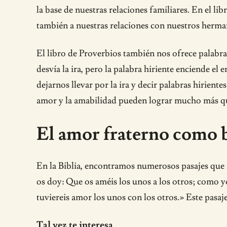
la base de nuestras relaciones familiares. En el 
también a nuestras relaciones con nuestros herma
El libro de Proverbios también nos ofrece palabras
desvía la ira, pero la palabra hiriente enciende 
dejarnos llevar por la ira y decir palabras hirien
amor y la amabilidad pueden lograr mucho más que
El amor fraterno como b
En la Biblia, encontramos numerosos pasajes que 
os doy: Que os améis los unos a los otros; como y
tuviereis amor los unos con los otros.» Este pasaj
Tal vez te interesa