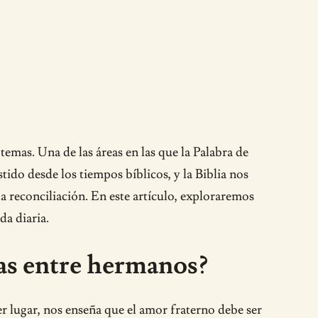
temas. Una de las áreas en las que la Palabra de
tido desde los tiempos bíblicos, y la Biblia nos
a reconciliación. En este artículo, exploraremos
da diaria.
tas entre hermanos?
r lugar, nos enseña que el amor fraterno debe ser