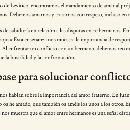
libro de Levítico, encontramos el mandamiento de amar al p
nos. Debemos amarnos y tratarnos con respeto, incluso en m
 de sabiduría en relación a las disputas entre hermanos. En 
el enojo.» Esta enseñanza nos muestra la importancia de res
tes. Al enfrentar un conflicto con un hermano, debemos recor
 la hostilidad y la confrontación.
ase para solucionar conflict
nos hablan sobre la importancia del amor fraterno. En Jua
o os he amado, que también os améis los unos a los otros. En
e nos muestra que el amor entre hermanos es una señal distin