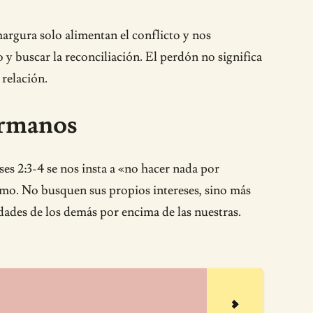
margura solo alimentan el conflicto y nos
y buscar la reconciliación. El perdón no significa
 relación.
hermanos
es 2:3-4 se nos insta a «no hacer nada por
mo. No busquen sus propios intereses, sino más
idades de los demás por encima de las nuestras.