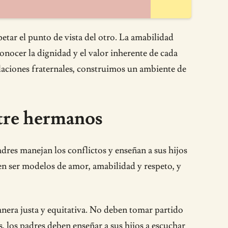
etar el punto de vista del otro. La amabilidad
onocer la dignidad y el valor inherente de cada
elaciones fraternales, construimos un ambiente de
ntre hermanos
dres manejan los conflictos y enseñan a sus hijos
en ser modelos de amor, amabilidad y respeto, y
anera justa y equitativa. No deben tomar partido
s, los padres deben enseñar a sus hijos a escuchar