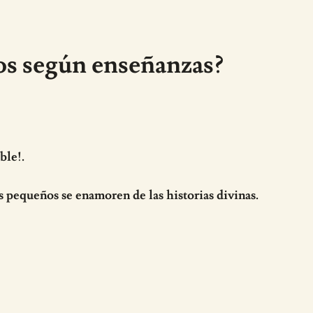
os según enseñanzas?
ble!.
s pequeños se enamoren de las historias divinas.