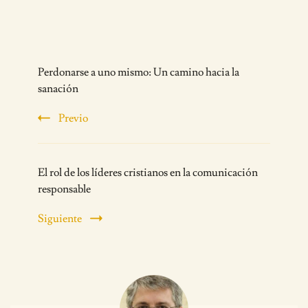
Post
Perdonarse a uno mismo: Un camino hacia la
Navigation
sanación
Previo
El rol de los líderes cristianos en la comunicación
responsable
Siguiente