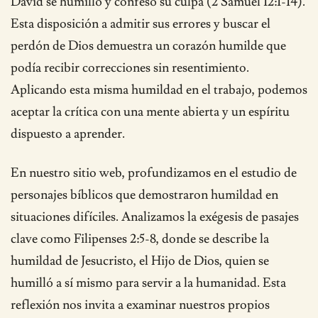
David se humilló y confesó su culpa (2 Samuel 12:1-14).
Esta disposición a admitir sus errores y buscar el
perdón de Dios demuestra un corazón humilde que
podía recibir correcciones sin resentimiento.
Aplicando esta misma humildad en el trabajo, podemos
aceptar la crítica con una mente abierta y un espíritu
dispuesto a aprender.
En nuestro sitio web, profundizamos en el estudio de
personajes bíblicos que demostraron humildad en
situaciones difíciles. Analizamos la exégesis de pasajes
clave como Filipenses 2:5-8, donde se describe la
humildad de Jesucristo, el Hijo de Dios, quien se
humilló a sí mismo para servir a la humanidad. Esta
reflexión nos invita a examinar nuestros propios