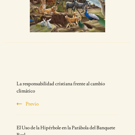
Post
La responsabilidad cristiana frente al cambio
Navigation
climático
Previo
El Uso de la Hipérbole en la Parábola del Banquete