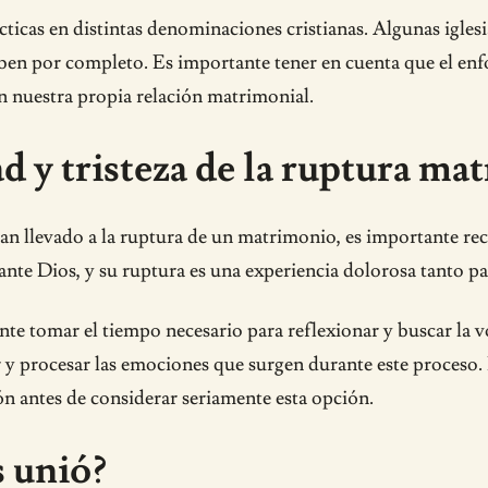
cticas en distintas denominaciones cristianas. Algunas igle
íben por completo. Es importante tener en cuenta que el enfo
en nuestra propia relación matrimonial.
d y tristeza de la ruptura ma
 llevado a la ruptura de un matrimonio, es importante recono
e Dios, y su ruptura es una experiencia dolorosa tanto pa
nte tomar el tiempo necesario para reflexionar y buscar la v
y procesar las emociones que surgen durante este proceso. E
ión antes de considerar seriamente esta opción.
 unió?