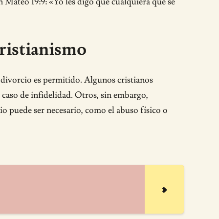
 Mateo 19:9: «Yo les digo que cualquiera que se
cristianismo
l divorcio es permitido. Algunos cristianos
 caso de infidelidad. Otros, sin embargo,
io puede ser necesario, como el abuso físico o