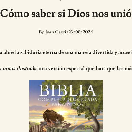
¿Cómo saber si Dios nos unió
By
Juan García
23/08/2024
cubre la sabiduría eterna de una manera divertida y accesi
a niños ilustrada
, una versión especial que hará que los má