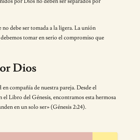
 unidos por Dios no deben ser separados por
e no debe ser tomada a la ligera. La unión
o, debemos tomar en serio el compromiso que
por Dios
d en compañía de nuestra pareja. Desde el
n el Libro del Génesis, encontramos esta hermosa
unden en un solo ser» (Génesis 2:24).