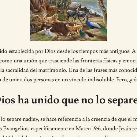
ido establecida por Dios desde los tiempos más antiguos. A 
 como una unión que trasciende las fronteras físicas y emoc
 la sacralidad del matrimonio. Una de las frases más conoci
ina de unir a dos personas en un vínculo indisoluble. Pero, 
ios ha unido que no lo separ
o separe nadie», se hace referencia a la creencia de que el
los Evangelios, específicamente en Mateo 19:6, donde Jesús r