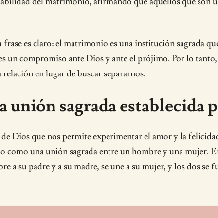
iolabilidad del matrimonio, afirmando que aquellos que son
a frase es claro: el matrimonio es una institución sagrada qu
 es un compromiso ante Dios y ante el prójimo. Por lo tant
 relación en lugar de buscar separarnos.
 unión sagrada establecida 
de Dios que nos permite experimentar el amor y la felicida
nio como una unión sagrada entre un hombre y una mujer. E
e a su padre y a su madre, se une a su mujer, y los dos se f