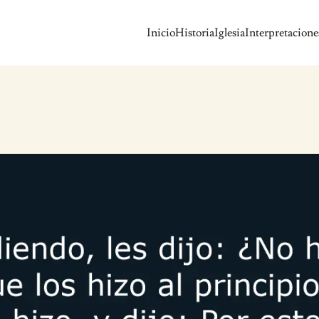
Inicio
Historia
Iglesia
Interpretacione