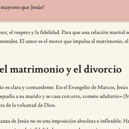
 mayores que Jesús?
or, el respeto y la fidelidad. Para que una relación marital
entales. El amor es el motor que impulsa al matrimonio, el r
 el matrimonio y el divorcio
io es clara y contundente. En el Evangelio de Marcos, Jesús 
a repudia a su marido y se casa con otro, comete adulterio» (
ra de la voluntad de Dios.
nza de Jesús no es una imposición absoluta e inflexible. Ha