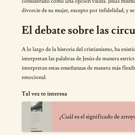
considerado como una opción válida. Jesús mismo 
divorcie de su mujer, excepto por infidelidad, y se
El debate sobre las circ
A lo largo de la historia del cristianismo, ha exis
interpretan las palabras de Jesús de manera estric
interpretan estas enseñanzas de manera más flexib
emocional.
Tal vez te interesa
¿Cuál es el significado de arroyo