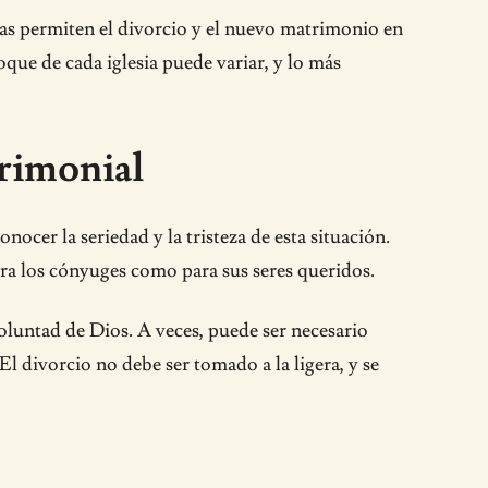
sias permiten el divorcio y el nuevo matrimonio en
que de cada iglesia puede variar, y lo más
trimonial
cer la seriedad y la tristeza de esta situación.
ra los cónyuges como para sus seres queridos.
oluntad de Dios. A veces, puede ser necesario
l divorcio no debe ser tomado a la ligera, y se