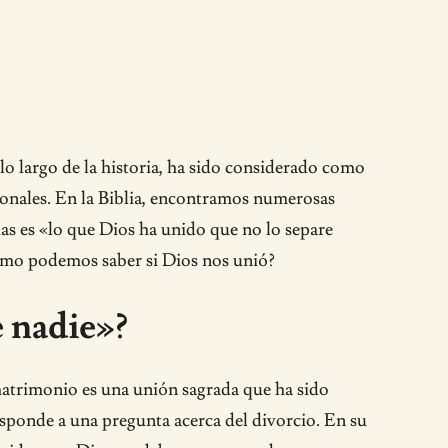
lo largo de la historia, ha sido considerado como
ionales. En la Biblia, encontramos numerosas
das es «lo que Dios ha unido que no lo separe
¿cómo podemos saber si Dios nos unió?
e nadie»?
 matrimonio es una unión sagrada que ha sido
esponde a una pregunta acerca del divorcio. En su