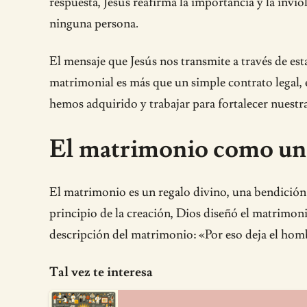
respuesta, Jesús reafirma la importancia y la inv
ninguna persona.
El mensaje que Jesús nos transmite a través de est
matrimonial es más que un simple contrato legal,
hemos adquirido y trabajar para fortalecer nuestra
El matrimonio como una
El matrimonio es un regalo divino, una bendición 
principio de la creación, Dios diseñó el matrimo
descripción del matrimonio: «Por eso deja el hombr
Tal vez te interesa