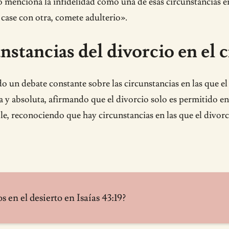
menciona la infidelidad como una de esas circunstancias en
 case con otra, comete adulterio».
unstancias del divorcio en el 
tido un debate constante sobre las circunstancias en las que e
ta y absoluta, afirmando que el divorcio solo es permitido en
le, reconociendo que hay circunstancias en las que el divorc
s en el desierto en Isaías 43:19?