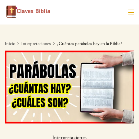
Skip
to
content
Inicio
Interpretaciones
¿Cuántas parábolas hay en la Biblia?
Interpretaciones