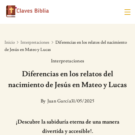
Skip
to
content
Inicio
Interpretaciones
Diferencias en los relatos del nacimiento
de Jesús en Mateo y Lucas
Interpretaciones
Diferencias en los relatos del
nacimiento de Jesús en Mateo y Lucas
By
Juan García
31/05/2025
¡Descubre la sabiduría eterna de una manera
divertida y accesible!.