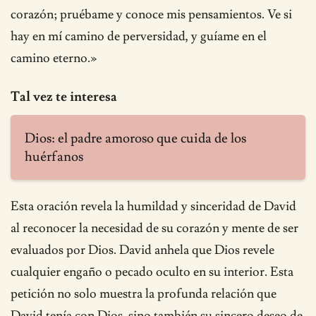
corazón; pruébame y conoce mis pensamientos. Ve si
hay en mí camino de perversidad, y guíame en el
camino eterno.»
Tal vez te interesa
Dios: el padre amoroso que cuida de los
huérfanos
Esta oración revela la humildad y sinceridad de David
al reconocer la necesidad de su corazón y mente de ser
evaluados por Dios. David anhela que Dios revele
cualquier engaño o pecado oculto en su interior. Esta
petición no solo muestra la profunda relación que
David tenía con Dios, sino también su sincero deseo de