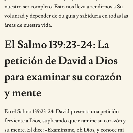
nuestro ser completo. Esto nos lleva a rendirnos a Su
voluntad y depender de Su guía y sabiduría en todas las
áreas de nuestra vida.
El Salmo 139:23-24: La
petición de David a Dios
para examinar su corazón
y mente
En el Salmo 139:23-24, David presenta una petición
ferviente a Dios, suplicando que examine su corazón y
su mente. Él dice: «Examíname, oh Dios, y conoce mi