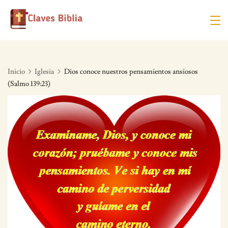
Skip
to
content
Inicio
Iglesia
Dios conoce nuestros pensamientos ansiosos
(Salmo 139:23)