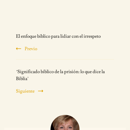
Post
El enfoque bíblico para lidiar con el irrespeto
Navigation
Previo
‘Significado bíblico de la prisión: lo que dice la
Biblia’
Siguiente