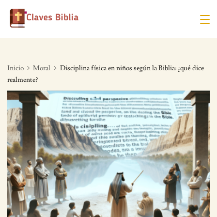
Skip
to
content
Inicio
Moral
Disciplina física en niños según la Biblia: ¿qué dice
realmente?