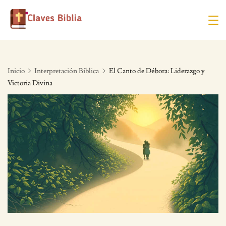
Skip
to
content
Inicio
Interpretación Bíblica
El Canto de Débora: Liderazgo y
Victoria Divina