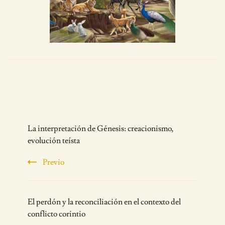
Post
La interpretación de Génesis: creacionismo,
Navigation
evolución teísta
Previo
El perdón y la reconciliación en el contexto del
conflicto corintio