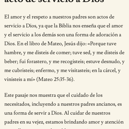
El amor y el respeto a nuestros padres son actos de
servicio a Dios, ya que la Biblia nos enseña que el amor
y el servicio a los demás son una forma de adoración a
Dios. En el libro de Mateo, Jesús dijo: «Porque tuve
hambre, y me disteis de comer; tuve sed, y me disteis de
beber; fui forastero, y me recogisteis; estuve desnudo, y
me cubristeis; enfermo, y me visitasteis; en la cárcel, y
vinisteis a mí» (Mateo 25:35-36).
Este pasaje nos muestra que el cuidado de los
necesitados, incluyendo a nuestros padres ancianos, es
una forma de servir a Dios. Al cuidar de nuestros
padres en su vejez, estamos brindando amor y atención