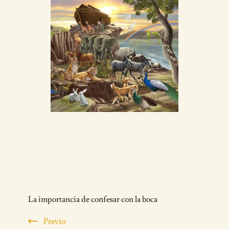
Post
La importancia de confesar con la boca
Navigation
Previo