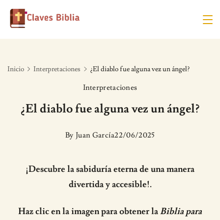
Skip
to
content
Inicio
Interpretaciones
¿El diablo fue alguna vez un ángel?
Interpretaciones
¿El diablo fue alguna vez un ángel?
By
Juan García
22/06/2025
¡Descubre la sabiduría eterna de una manera
divertida y accesible!.
Haz clic en la imagen para obtener la
Biblia para