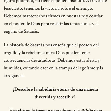
figura poderosa, no tiene el poder absoluto. A través de
Jesucristo, tenemos la victoria sobre el enemigo.
Debemos mantenernos firmes en nuestra fe y confiar
en el poder de Dios para resistir las tentaciones y el
engaño de Satanás.
La historia de Satanás nos enseña que el pecado del
orgullo y la rebelión contra Dios pueden tener
consecuencias devastadoras. Debemos estar alerta y
humildes, evitando caer en la trampa del egoísmo y la
arrogancia.
¡Descubre la sabiduría eterna de una manera
divertida y accesible!.
Haz clic en la imagen para obtener la
Biblia para