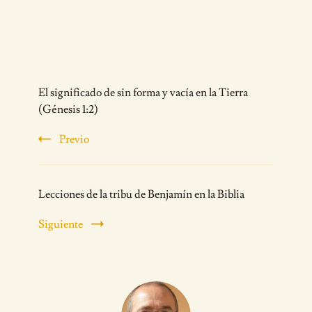
Post
El significado de sin forma y vacía en la Tierra
Navigation
(Génesis 1:2)
Previo
Lecciones de la tribu de Benjamín en la Biblia
Siguiente