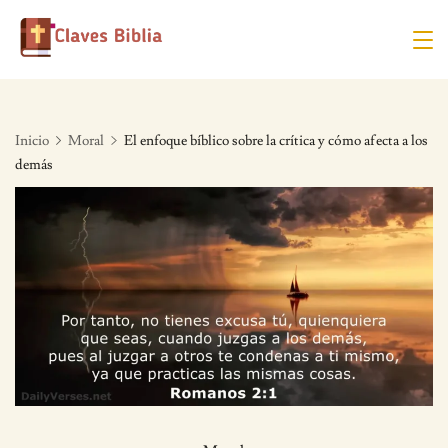
Skip
to
content
Inicio
Moral
El enfoque bíblico sobre la crítica y cómo afecta a los
demás