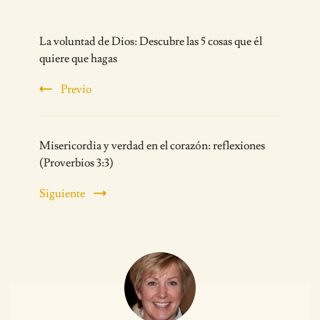
Post
La voluntad de Dios: Descubre las 5 cosas que él
Navigation
quiere que hagas
Previo
Misericordia y verdad en el corazón: reflexiones
(Proverbios 3:3)
Siguiente