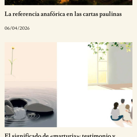
La referencia anafórica en las cartas paulinas
06/04/2026
El significado de «marturia»: testimonio y