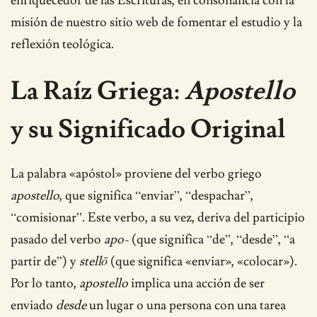
enriquecedor de las Escrituras, en consonancia con la
misión de nuestro sitio web de fomentar el estudio y la
reflexión teológica.
La Raíz Griega:
Apostello
y su Significado Original
La palabra «apóstol» proviene del verbo griego
apostello
, que significa “enviar”, “despachar”,
“comisionar”. Este verbo, a su vez, deriva del participio
pasado del verbo
apo-
(que significa “de”, “desde”, “a
partir de”) y
stellō
(que significa «enviar», «colocar»).
Por lo tanto,
apostello
implica una acción de ser
enviado
desde
un lugar o una persona con una tarea