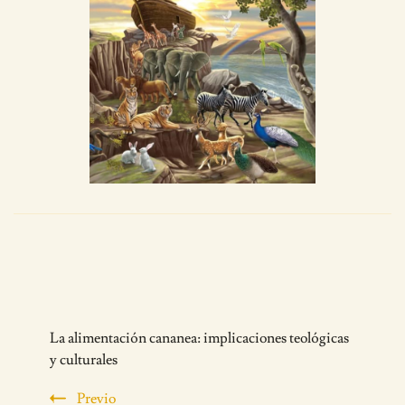
Post
La alimentación cananea: implicaciones teológicas
Navigation
y culturales
Previo