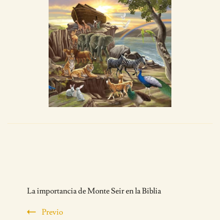
Post
La importancia de Monte Seir en la Biblia
Navigation
Previo