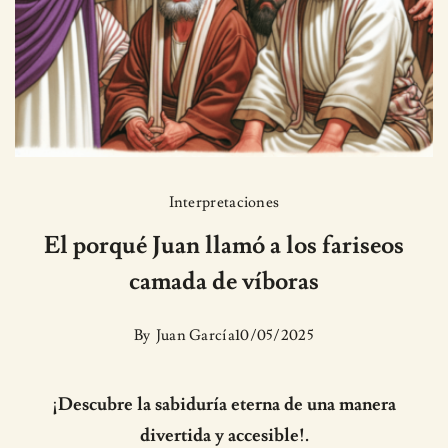
Interpretaciones
El porqué Juan llamó a los fariseos
camada de víboras
By
Juan García
10/05/2025
¡Descubre la sabiduría eterna de una manera
divertida y accesible!.