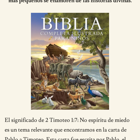
más pequeños se enamoren de las historias divinas.
El significado de 2 Timoteo 1:7: No espíritu de miedo
es un tema relevante que encontramos en la carta de
Pablo a Timoteo. Esta carta fue escrita por Pablo, el