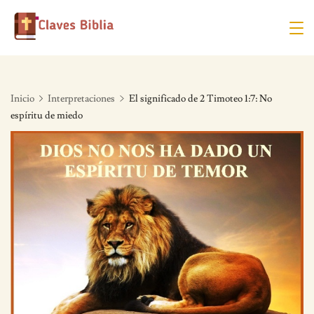
Skip
to
content
Inicio
Interpretaciones
El significado de 2 Timoteo 1:7: No
espíritu de miedo