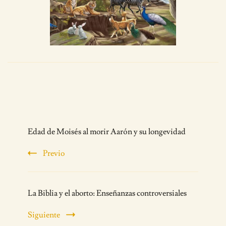
Post
Edad de Moisés al morir Aarón y su longevidad
Navigation
Previo
La Biblia y el aborto: Enseñanzas controversiales
Siguiente