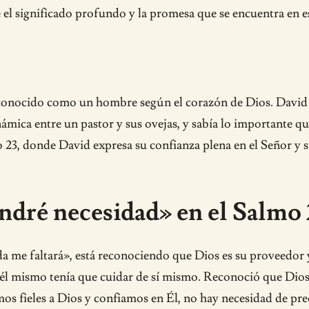
 el significado profundo y la promesa que se encuentra en es
e conocido como un hombre según el corazón de Dios. David 
inámica entre un pastor y sus ovejas, y sabía lo importante q
o 23, donde David expresa su confianza plena en el Señor y s
ndré necesidad» en el Salmo 
a me faltará», está reconociendo que Dios es su proveedor
 él mismo tenía que cuidar de sí mismo. Reconoció que Dios
os fieles a Dios y confiamos en Él, no hay necesidad de pr