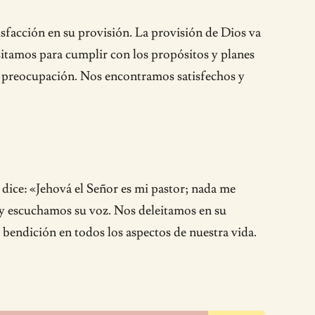
facción en su provisión. La provisión de Dios va
sitamos para cumplir con los propósitos y planes
 la preocupación. Nos encontramos satisfechos y
dice: «Jehová el Señor es mi pastor; nada me
r y escuchamos su voz. Nos deleitamos en su
endición en todos los aspectos de nuestra vida.