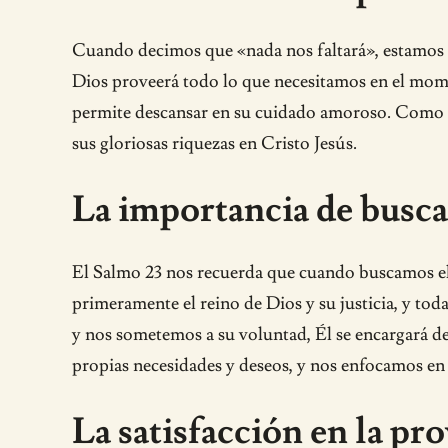
Cuando decimos que «nada nos faltará», estamos h
Dios proveerá todo lo que necesitamos en el mome
permite descansar en su cuidado amoroso. Como h
sus gloriosas riquezas en Cristo Jesús.
La importancia de busca
El Salmo 23 nos recuerda que cuando buscamos el
primeramente el reino de Dios y su justicia, y tod
y nos sometemos a su voluntad, Él se encargará de
propias necesidades y deseos, y nos enfocamos en v
La satisfacción en la pr