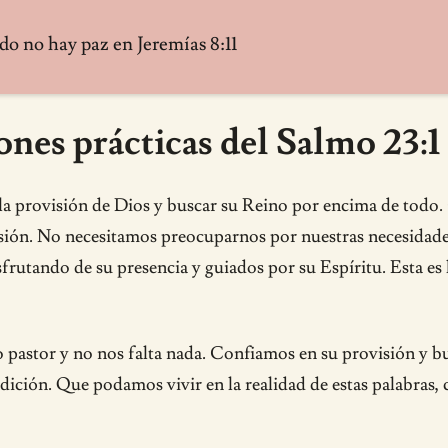
ndo no hay paz en Jeremías 8:11
ones prácticas del Salmo 23:1
 la provisión de Dios y buscar su Reino por encima de todo
isión. No necesitamos preocuparnos por nuestras necesida
utando de su presencia y guiados por su Espíritu. Esta es l
ro pastor y no nos falta nada. Confiamos en su provisión y
ición. Que podamos vivir en la realidad de estas palabras, 