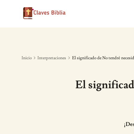
Skip
to
content
Inicio
Interpretaciones
El significado de No tendré necesid
El significa
¡Des