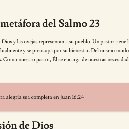
a metáfora del Salmo 23
a Dios y las ovejas representan a su pueblo. Un pastor tiene 
ividualmente y se preocupa por su bienestar. Del mismo mod
Como nuestro pastor, Él se encarga de nuestras necesidade
tra alegría sea completa en Juan 16:24
sión de Dios