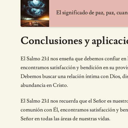
El significado de paz, paz, cua
Conclusiones y aplicaci
El Salmo 23:1 nos enseña que debemos confiar en
encontramos satisfacción y bendición en su prov
Debemos buscar una relación íntima con Dios, disfr
abundancia en Cristo.
El Salmo 23:1 nos recuerda que el Señor es nuest
comunión con Él, encontramos satisfacción y bend
Señor en todas las áreas de nuestras vidas.