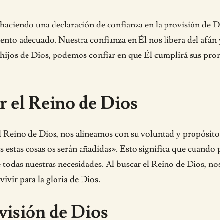
aciendo una declaración de confianza en la provisión de D
nto adecuado. Nuestra confianza en Él nos libera del afán y
ijos de Dios, podemos confiar en que Él cumplirá sus prom
r el Reino de Dios
 Reino de Dios, nos alineamos con su voluntad y propósito
as estas cosas os serán añadidas». Esto significa que cuand
 todas nuestras necesidades. Al buscar el Reino de Dios, no
ivir para la gloria de Dios.
ovisión de Dios