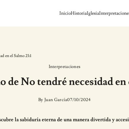
Inicio
Historia
Iglesia
Interpretacione
ad en el Salmo 23:1
Interpretaciones
do de No tendré necesidad en 
By
Juan García
07/10/2024
cubre la sabiduría eterna de una manera divertida y accesi