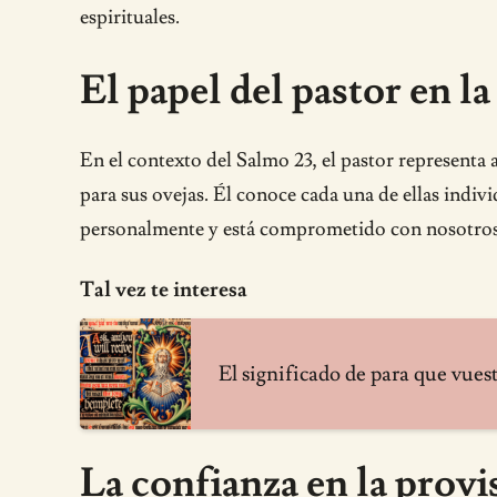
espirituales.
El papel del pastor en l
En el contexto del Salmo 23, el pastor representa 
para sus ovejas. Él conoce cada una de ellas ind
personalmente y está comprometido con nosotros. 
Tal vez te interesa
El significado de para que vues
La confianza en la provi