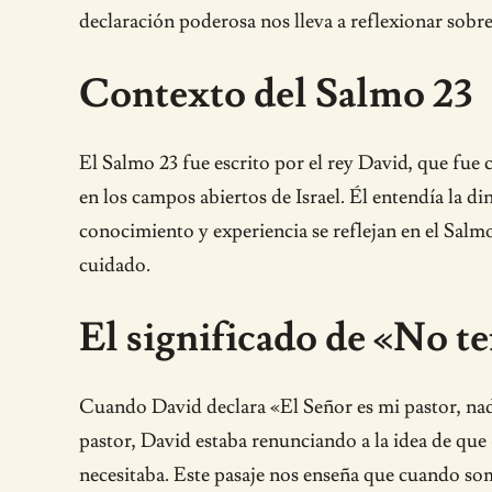
declaración poderosa nos lleva a reflexionar sobre
Contexto del Salmo 23
El Salmo 23 fue escrito por el rey David, que fu
en los campos abiertos de Israel. Él entendía la d
conocimiento y experiencia se reflejan en el Salm
cuidado.
El significado de «No te
Cuando David declara «El Señor es mi pastor, nad
pastor, David estaba renunciando a la idea de que
necesitaba. Este pasaje nos enseña que cuando som