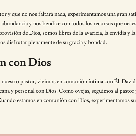
r y que no nos faltará nada, experimentamos una gran satis
da abundancia y nos bendice con todos los recursos que nece
rovisión de Dios, somos libres de la avaricia, la envidia y
s disfrutar plenamente de su gracia y bondad.
n con Dios
 nuestro pastor, vivimos en comunión íntima con Él. David 
ercana y personal con Dios. Como ovejas, seguimos al pasto
 Cuando estamos en comunión con Dios, experimentamos su b