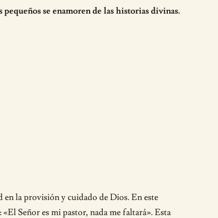
s pequeños se enamoren de las historias divinas.
 en la provisión y cuidado de Dios. En este
: «El Señor es mi pastor, nada me faltará». Esta