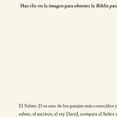
Haz clic en la imagen para obtener la
Biblia par
El Salmo 23 es uno de los pasajes más conocidos y
salmo, el escritor, el rey David, compara al Señor