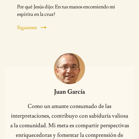
Por qué Jesús dijo: En tus manos encomiendo mi
espíritu en la cruz?
Siguiente
Juan García
Como un amante consumado de las
interpretaciones, contribuyo con sabiduría valiosa
a la comunidad. Mi meta es compartir perspectivas
enriquecedoras y fomentar la comprensión de