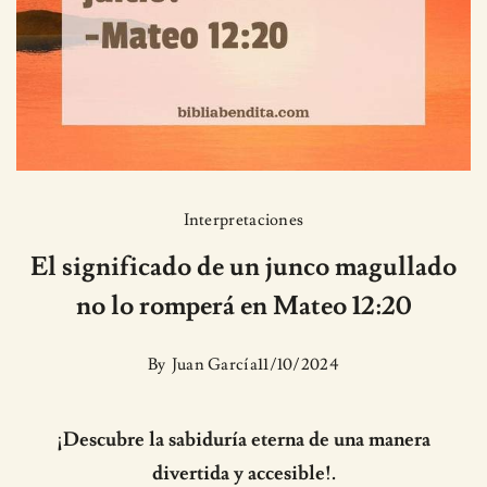
Interpretaciones
El significado de un junco magullado
no lo romperá en Mateo 12:20
By
Juan García
11/10/2024
¡Descubre la sabiduría eterna de una manera
divertida y accesible!.