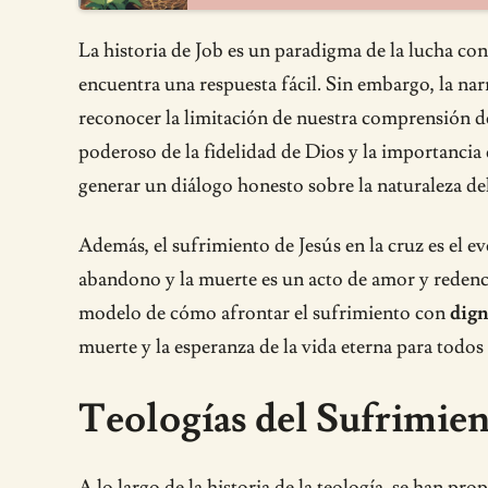
La historia de Job es un paradigma de la lucha con
encuentra una respuesta fácil. Sin embargo, la narr
reconocer la limitación de nuestra comprensión del
poderoso de la fidelidad de Dios y la importancia
generar un diálogo honesto sobre la naturaleza del
Además, el sufrimiento de Jesús en la cruz es el e
abandono y la muerte es un acto de amor y redenc
modelo de cómo afrontar el sufrimiento con
dign
muerte y la esperanza de la vida eterna para todos 
Teologías del Sufrimien
A lo largo de la historia de la teología, se han pr