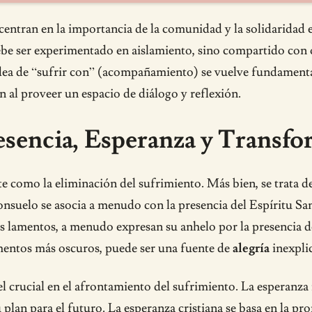
entran en la importancia de la comunidad y la solidaridad e
ebe ser experimentado en aislamiento, sino compartido con
dea de “sufrir con” (acompañamiento) se vuelve fundamental
n al proveer un espacio de diálogo y reflexión.
esencia, Esperanza y Transf
e como la eliminación del sufrimiento. Más bien, se trata d
 consuelo se asocia a menudo con la presencia del Espíritu Sa
 sus lamentos, a menudo expresan su anhelo por la presenci
mentos más oscuros, puede ser una fuente de
alegría
inexplic
l crucial en el afrontamiento del sufrimiento. La esperanz
plan para el futuro. La esperanza cristiana se basa en la prom