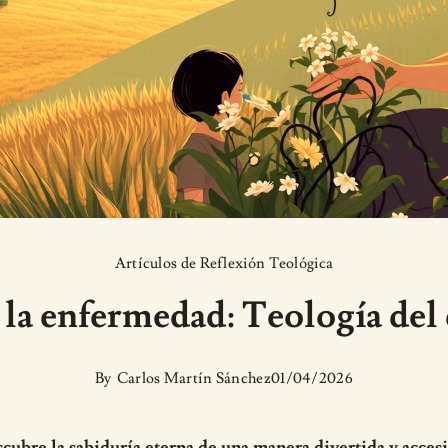
Artículos de Reflexión Teológica
 la enfermedad: Teología del
By
Carlos Martín Sánchez
01/04/2026
cubre la sabiduría eterna de una manera divertida y accesi