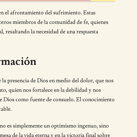
n el afrontamiento del sufrimiento. Estas
 otros miembros de la comunidad de fe, quienes
, resaltando la necesidad de una respuesta
ormación
e la presencia de Dios en medio del dolor, que nos
nto, quien nos fortalece en la debilidad y nos
a de Dios como fuente de consuelo. El conocimiento
able.
a no es simplemente un optimismo ingenuo, sino
esa de la vida eterna y en la victoria final sobre