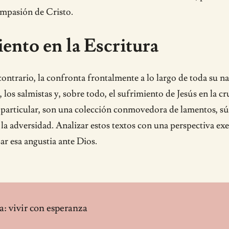
compasión de Cristo.
ento en la Escritura
contrario, la confronta frontalmente a lo largo de toda su na
 los salmistas y, sobre todo, el sufrimiento de Jesús en la c
 particular, son una colección conmovedora de lamentos, sú
 la adversidad. Analizar estos textos con una perspectiva e
ar esa angustia ante Dios.
na: vivir con esperanza