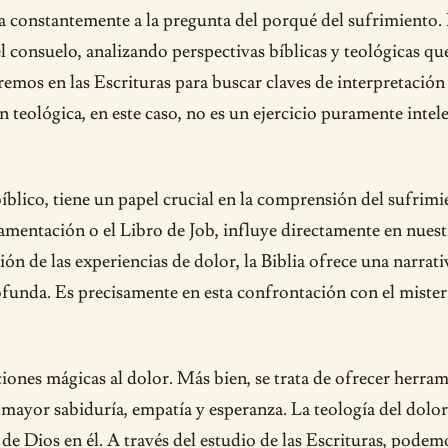
a constantemente a la pregunta del porqué del sufrimiento. 
 el consuelo, analizando perspectivas bíblicas y teológicas 
emos en las Escrituras para buscar claves de interpretación
 teológica, en este caso, no es un ejercicio puramente intel
lico, tiene un papel crucial en la comprensión del sufrimie
amentación o el Libro de Job, influye directamente en nuest
ón de las experiencias de dolor, la Biblia ofrece una narra
rofunda. Es precisamente en esta confrontación con el miste
ciones mágicas al dolor. Más bien, se trata de ofrecer herra
 mayor sabiduría, empatía y esperanza. La teología del dolo
 Dios en él. A través del estudio de las Escrituras, podemos