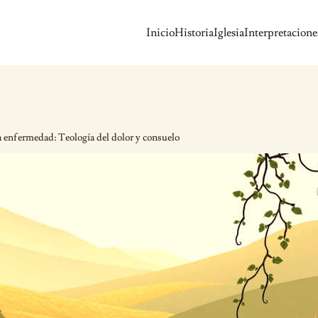
Inicio
Historia
Iglesia
Interpretacione
a enfermedad: Teología del dolor y consuelo