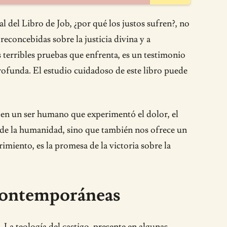
l del Libro de Job, ¿por qué los justos sufren?, no
reconcebidas sobre la justicia divina y a
s terribles pruebas que enfrenta, es un testimonio
rofunda. El estudio cuidadoso de este libro puede
os en un ser humano que experimentó el dolor, el
 de la humanidad, sino que también nos ofrece un
rimiento, es la promesa de la victoria sobre la
 Contemporáneas
 La teología del castigo, presente en algunas