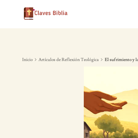
Skip
to
content
Inicio
Artículos de Reflexión Teológica
El sufrimiento y l