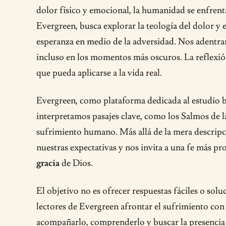
dolor físico y emocional, la humanidad se enfrent
Evergreen, busca explorar la teología del dolor y
esperanza en medio de la adversidad. Nos adentrar
incluso en los momentos más oscuros. La reflexión
que pueda aplicarse a la vida real.
Evergreen, como plataforma dedicada al estudio bíb
interpretamos pasajes clave, como los Salmos de l
sufrimiento humano. Más allá de la mera descripci
nuestras expectativas y nos invita a una fe más p
gracia
de Dios.
El objetivo no es ofrecer respuestas fáciles o solu
lectores de Evergreen afrontar el sufrimiento con
acompañarlo, comprenderlo y buscar la presencia de