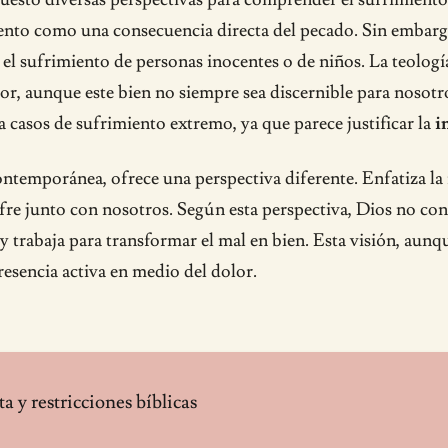
iento como una consecuencia directa del pecado. Sin embarg
el sufrimiento de personas inocentes o de niños. La teología
r, aunque este bien no siempre sea discernible para nosotr
 casos de sufrimiento extremo, ya que parece justificar la
i
contemporánea, ofrece una perspectiva diferente. Enfatiza 
sufre junto con nosotros. Según esta perspectiva, Dios no c
 y trabaja para transformar el mal en bien. Esta visión, aunq
resencia activa en medio del dolor.
a y restricciones bíblicas