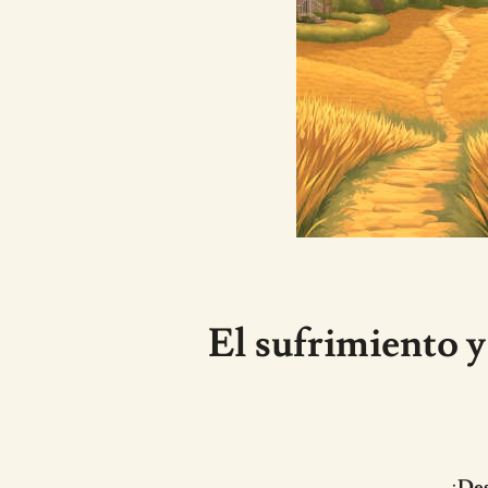
El sufrimiento y
¡Des