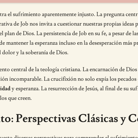
tra el sufrimiento aparentemente injusto. La pregunta centra
ativa de Job nos invita a cuestionar nuestras propias ideas p
 plan de Dios. La persistencia de Job en su fe, a pesar de la
 de mantener la esperanza incluso en la desesperación más p
 dolor y la soberanía de Dios.
vento central de la teología cristiana. La encarnación de Di
ión incomparable. La crucifixión no solo expía los pecados
idad
y esperanza. La resurrección de Jesús, al final de su suf
los que creen.
to: Perspectivas Clásicas y
opuesto diversas perspectivas para comprender el sufrimiento.