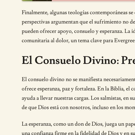
Finalmente, algunas teologías contemporáneas se c
perspectivas argumentan que el sufrimiento no d
pueden ofrecer apoyo, consuelo y esperanza. La i
comunitaria al dolor, un tema clave para Evergree
El Consuelo Divino: Pr
El consuelo divino no se manifiesta necesariament
ofrece esperanza, paz y fortaleza. En la Biblia, el
ayuda a llevar nuestras cargas. Los salmistas, en
de que Dios está con nosotros, incluso en los mo
La esperanza, como un don de Dios, juega un pape
una confianza firme en la fidelidad de Dios y en su 