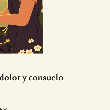
 dolor y consuelo
ble!.