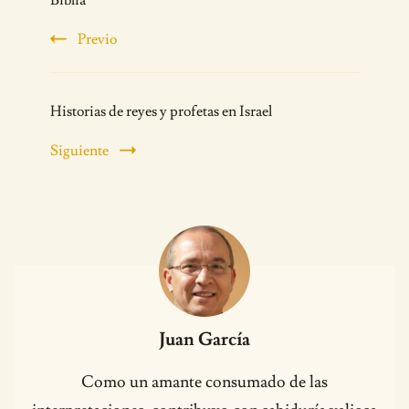
Navigation
Biblia
Previo
Historias de reyes y profetas en Israel
Siguiente
Juan García
Como un amante consumado de las