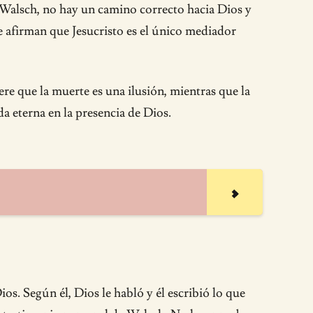
n Walsch, no hay un camino correcto hacia Dios y
ue afirman que Jesucristo es el único mediador
re que la muerte es una ilusión, mientras que la
a eterna en la presencia de Dios.
. Según él, Dios le habló y él escribió lo que