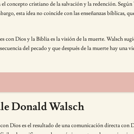
el concepto cristiano de la salvación y la redención. Segú
mbargo, esta idea no coincide con las enseñanzas bíblicas, q
con Dios y la Biblia es la visión de la muerte. Walsch sugie
secuencia del pecado y que después de la muerte hay una vid
ale Donald Walsch
n Dios es el resultado de una comunicación directa con Dios