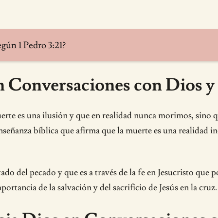
egún 1 Pedro 3:21?
n Conversaciones con Dios y 
uerte es una ilusión y que en realidad nunca morimos, sino
nseñanza bíblica que afirma que la muerte es una realidad i
ado del pecado y que es a través de la fe en Jesucristo que 
rtancia de la salvación y del sacrificio de Jesús en la cruz.