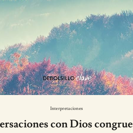
Interpretaciones
versaciones con Dios congruen