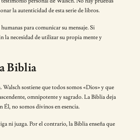
a y testimonio personal de Walsch. No hay pruebas
ar la autenticidad de esta serie de libros.
as humanas para comunicar su mensaje. Si
n la necesidad de utilizar su propia mente y
a Biblia
a. Walsch sostiene que todos somos «Dios» y que
rascendente, omnipotente y sagrado. La Biblia deja
n Él, no somos divinos en esencia.
 ni juzga. Por el contrario, la Biblia enseña que