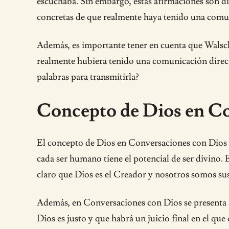
escuchaba. Sin embargo, estas afirmaciones son di
concretas de que realmente haya tenido una comunic
Además, es importante tener en cuenta que Walsch 
realmente hubiera tenido una comunicación directa
palabras para transmitirla?
Concepto de Dios en Con
El concepto de Dios en Conversaciones con Dios d
cada ser humano tiene el potencial de ser divino. 
claro que Dios es el Creador y nosotros somos sus
Además, en Conversaciones con Dios se presenta a 
Dios es justo y que habrá un juicio final en el que