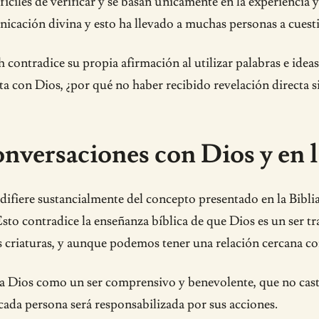
fíciles de verificar y se basan únicamente en la experienci
ación divina y esto ha llevado a muchas personas a cuestion
contradice su propia afirmación al utilizar palabras e ide
 con Dios, ¿por qué no haber recibido revelación directa si
versaciones con Dios y en l
ifiere sustancialmente del concepto presentado en la Bibli
Esto contradice la enseñanza bíblica de que Dios es un ser t
 criaturas, y aunque podemos tener una relación cercana co
Dios como un ser comprensivo y benevolente, que no castiga
 cada persona será responsabilizada por sus acciones.