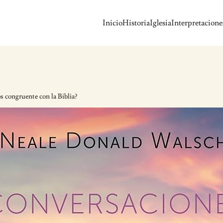
Inicio
Historia
Iglesia
Interpretacione
s congruente con la Biblia?