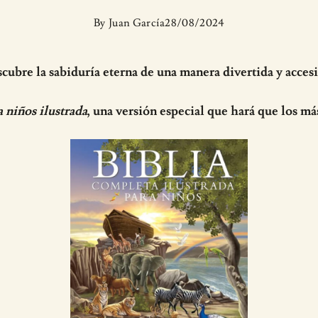
By
Juan García
28/08/2024
cubre la sabiduría eterna de una manera divertida y accesi
a niños ilustrada
, una versión especial que hará que los má