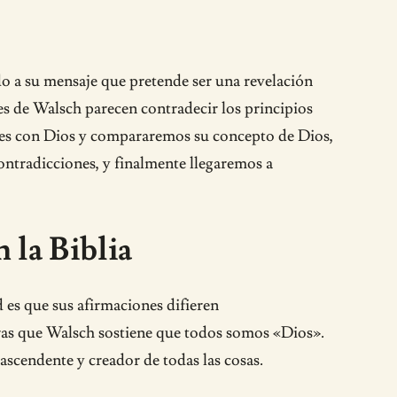
o a su mensaje que pretende ser una revelación
nes de Walsch parecen contradecir los principios
ones con Dios y compararemos su concepto de Dios,
 contradicciones, y finalmente llegaremos a
 la Biblia
 es que sus afirmaciones difieren
tras que Walsch sostiene que todos somos «Dios».
rascendente y creador de todas las cosas.