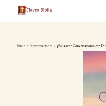
Skip
to
content
Inicio
Interpretaciones
¿Es la serie Conversaciones con Dio