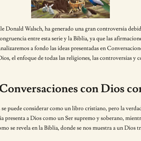
ale Donald Walsch, ha generado una gran controversia debid
ongruencia entre esta serie y la Biblia, ya que las afirmacio
, analizaremos a fondo las ideas presentadas en Conversaci
Dios, el enfoque de todas las religiones, las controversias y
 Conversaciones con Dios con
e puede considerar como un libro cristiano, pero la verdad
iblia presenta a Dios como un Ser supremo y soberano, mien
omo se revela en la Biblia, donde se nos muestra a un Dios t