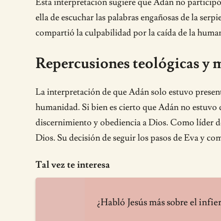
Esta interpretación sugiere que Adán no participó
ella de escuchar las palabras engañosas de la serp
compartió la culpabilidad por la caída de la huma
Repercusiones teológicas y 
La interpretación de que Adán solo estuvo present
humanidad. Si bien es cierto que Adán no estuvo d
discernimiento y obediencia a Dios. Como líder de 
Dios. Su decisión de seguir los pasos de Eva y com
Tal vez te interesa
¿Habló Jesús más sobre el infier