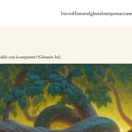
Inicio
Historia
Iglesia
Interpretacione
bló con la serpiente? (Génesis 3:6)