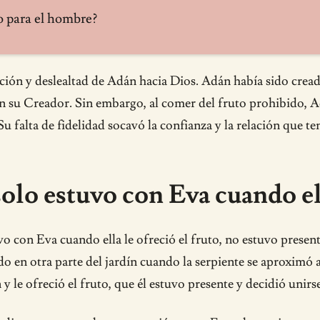
o para el hombre?
aición y deslealtad de Adán hacia Dios. Adán había sido crea
su Creador. Sin embargo, al comer del fruto prohibido, Ad
u falta de fidelidad socavó la confianza y la relación que te
olo estuvo con Eva cuando ell
o con Eva cuando ella le ofreció el fruto, no estuvo presen
o en otra parte del jardín cuando la serpiente se aproximó a
 y le ofreció el fruto, que él estuvo presente y decidió unirs