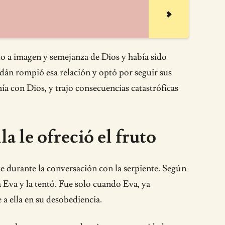
do a imagen y semejanza de Dios y había sido
án rompió esa relación y optó por seguir sus
nía con Dios, y trajo consecuencias catastróficas
a le ofreció el fruto
te durante la conversación con la serpiente. Según
 Eva y la tentó. Fue solo cuando Eva, ya
e a ella en su desobediencia.