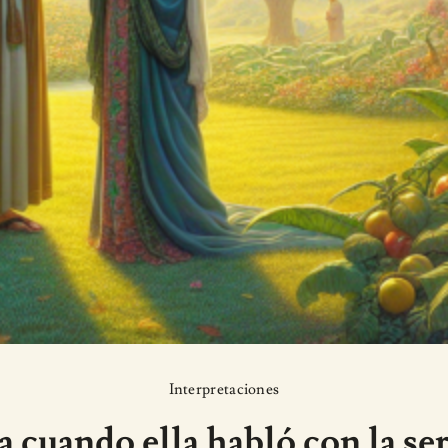
Interpretaciones
 cuando ella habló con la ser