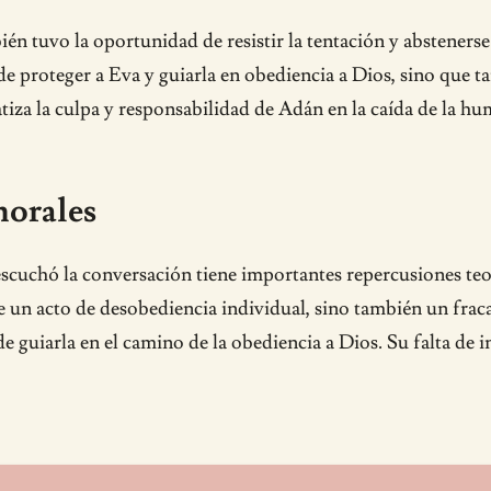
ién tuvo la oportunidad de resistir la tentación y absteners
e proteger a Eva y guiarla en obediencia a Dios, sino que ta
tiza la culpa y responsabilidad de Adán en la caída de la hum
morales
scuchó la conversación tiene importantes repercusiones teol
un acto de desobediencia individual, sino también un fracaso
e guiarla en el camino de la obediencia a Dios. Su falta de 