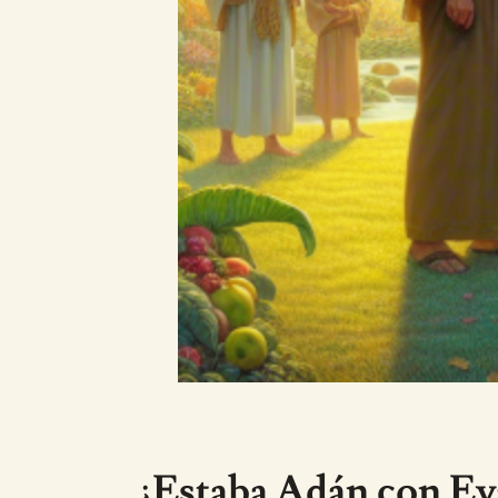
¿Estaba Adán con Eva