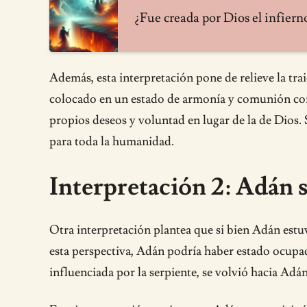
¿Fue creada por Dios el infiern
Además, esta interpretación pone de relieve la tr
colocado en un estado de armonía y comunión con 
propios deseos y voluntad en lugar de la de Dios. S
para toda la humanidad.
Interpretación 2: Adán s
Otra interpretación plantea que si bien Adán estuv
esta perspectiva, Adán podría haber estado ocupad
influenciada por la serpiente, se volvió hacia Adán