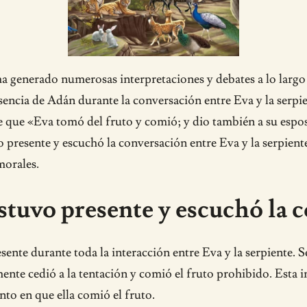
ha generado numerosas interpretaciones y debates a lo largo 
esencia de Adán durante la conversación entre Eva y la serp
ce que «Eva tomó del fruto y comió; y dio también a su espos
 presente y escuchó la conversación entre Eva y la serpient
morales.
estuvo presente y escuchó la 
ente durante toda la interacción entre Eva y la serpiente. 
ente cedió a la tentación y comió el fruto prohibido. Esta i
to en que ella comió el fruto.