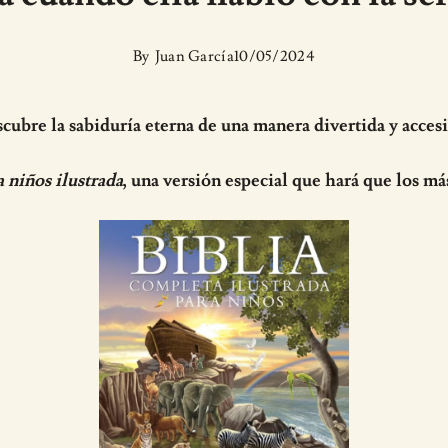
By
Juan García
10/05/2024
cubre la sabiduría eterna de una manera divertida y accesi
a niños ilustrada
, una versión especial que hará que los má