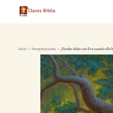
Skip
to
content
Inicio
Interpretaciones
¿Estaba Adán con Eva cuando ella ha