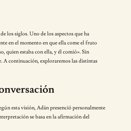
de los siglos. Uno de los aspectos que ha
iente en el momento en que ella come el fruto
o, quien estaba con ella, y él comió». Sin
e. A continuación, exploraremos las distintas
conversación
Según esta visión, Adán presenció personalmente
nterpretación se basa en la afirmación del