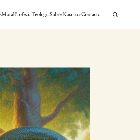
s
Moral
Profecía
Teología
Sobre Nosotros
Contacto