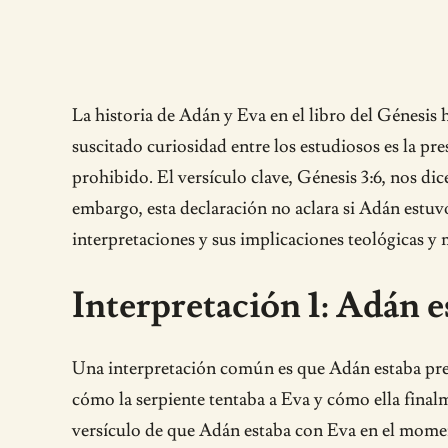
La historia de Adán y Eva en el libro del Génesis 
suscitado curiosidad entre los estudiosos es la pr
prohibido. El versículo clave, Génesis 3:6, nos di
embargo, esta declaración no aclara si Adán estuvo
interpretaciones y sus implicaciones teológicas y 
Interpretación 1: Adán 
Una interpretación común es que Adán estaba pres
cómo la serpiente tentaba a Eva y cómo ella finalm
versículo de que Adán estaba con Eva en el momen