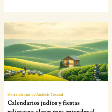
Herramientas de Análisis Textual
Calendarios judíos y fiestas
religiosas: claves para entender el