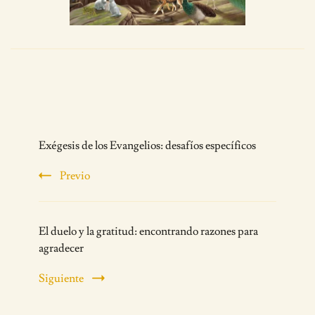
Post
Exégesis de los Evangelios: desafíos específicos
Navigation
Previo
El duelo y la gratitud: encontrando razones para
agradecer
Siguiente