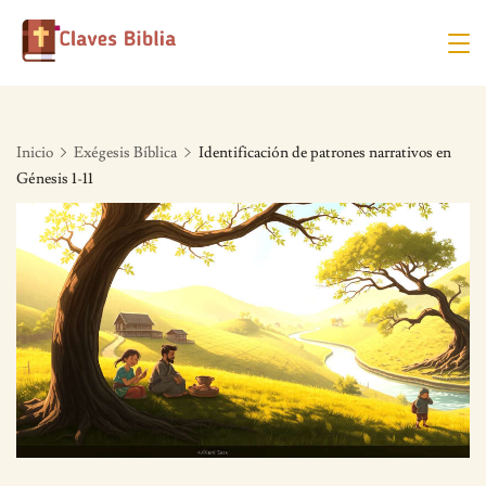
Skip
to
content
Inicio
Exégesis Bíblica
Identificación de patrones narrativos en
Génesis 1-11