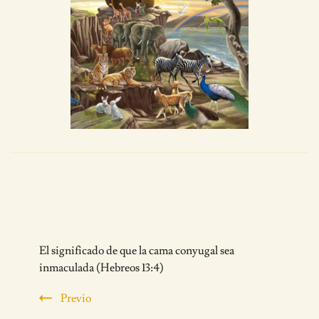
Post
El significado de que la cama conyugal sea
Navigation
inmaculada (Hebreos 13:4)
Previo