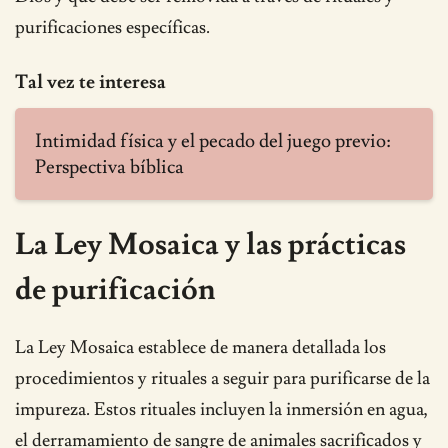
purificaciones específicas.
Tal vez te interesa
Intimidad física y el pecado del juego previo:
Perspectiva bíblica
La Ley Mosaica y las prácticas
de purificación
La Ley Mosaica establece de manera detallada los
procedimientos y rituales a seguir para purificarse de la
impureza. Estos rituales incluyen la inmersión en agua,
el derramamiento de sangre de animales sacrificados y