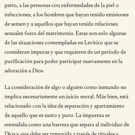
parto, a las personas con enfermedades de la piel o
infecciones, a los hombres que hayan tenido emisiones
de semen y a aquellos que hayan tenido relaciones
sexuales fuera del matrimonio. Estas son solo algunas
de las situaciones contempladas en Levítico que se
consideran impuras y que requieren de un período de
purificación para poder participar nuevamente en la
adoración a Dios.
La consideración de algo o alguien como inmundo no
implica necesariamente un juicio moral. Más bien, está
relacionado con la idea de separación y apartamiento
de aquello que es santo y puro. La impureza es
entendida como una barrera que separa al individuo de
Dios y que debe ser removida a través de rituales y