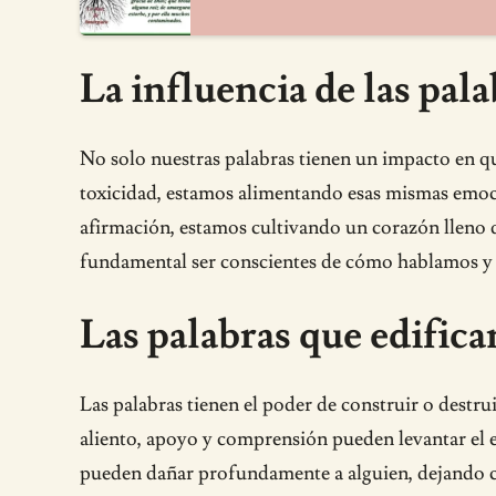
La influencia de las pal
No solo nuestras palabras tienen un impacto en q
toxicidad, estamos alimentando esas mismas emoci
afirmación, estamos cultivando un corazón lleno de
fundamental ser conscientes de cómo hablamos y e
Las palabras que edifica
Las palabras tienen el poder de construir o destr
aliento, apoyo y comprensión pueden levantar el esp
pueden dañar profundamente a alguien, dejando cic