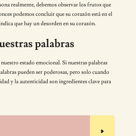
rsona realmente, debemos observar los frutos que
ntonces podemos concluir que su corazón está en el
s indica que hay un desorden en su corazón.
nuestras palabras
uestro estado emocional. Si nuestras palabras
palabras pueden ser poderosas, pero solo cuando
dad y la autenticidad son ingredientes clave para