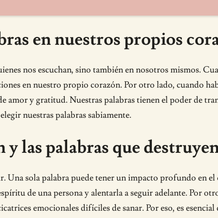
abras en nuestros propios cor
uienes nos escuchan, sino también en nosotros mismos. Cua
ones en nuestro propio corazón. Por otro lado, cuando hab
 amor y gratitud. Nuestras palabras tienen el poder de tran
legir nuestras palabras sabiamente.
n y las palabras que destruye
uir. Una sola palabra puede tener un impacto profundo en el
íritu de una persona y alentarla a seguir adelante. Por otro l
atrices emocionales difíciles de sanar. Por eso, es esencial