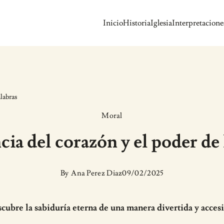
Inicio
Historia
Iglesia
Interpretacione
labras
Moral
ia del corazón y el poder de 
By
Ana Perez Diaz
09/02/2025
cubre la sabiduría eterna de una manera divertida y accesi