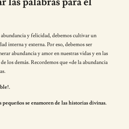
 las palabras para el
, abundancia y felicidad, debemos cultivar un
dad interna y externa. Por eso, debemos ser
erar abundancia y amor en nuestras vidas y en las
o y de los demás. Recordemos que «de la abundancia
as.
ble!.
s pequeños se enamoren de las historias divinas.