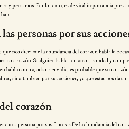
os y pensamos. Por lo tanto, es de vital importancia prestar 
chan.
a las personas por sus accione
 que nos dice: «de la abundancia del corazón habla la boca».
nuestro corazón. Si alguien habla con amor, bondad y compas
n habla con ira, odio o envidia, es probable que su corazón 
alabras, sino también por sus acciones, ya que estas nos dar
 del corazón
 a una persona por sus frutos. «De la abundancia del coraz