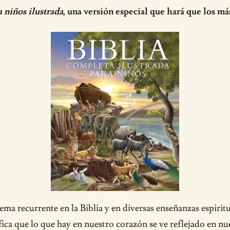
a niños ilustrada
, una versión especial que hará que los má
ema recurrente en la Biblia y en diversas enseñanzas espiritu
ica que lo que hay en nuestro corazón se ve reflejado en nue