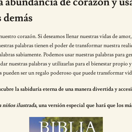
 abundancia de corazón y usar
os demás
 nuestro corazón. Si deseamos llenar nuestras vidas de amor
estras palabras tienen el poder de transformar nuestra reali
alabras sabiamente. Podemos usar nuestras palabras para gen
idar nuestras palabras y utilizarlas para el bienestar propi
as pueden ser un regalo poderoso que puede transformar vid
cubre la sabiduría eterna de una manera divertida y accesi
a niños ilustrada
, una versión especial que hará que los má