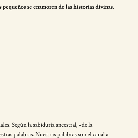
s pequeños se enamoren de las historias divinas.
ales. Según la sabiduría ancestral, «de la
stras palabras. Nuestras palabras son el canal a