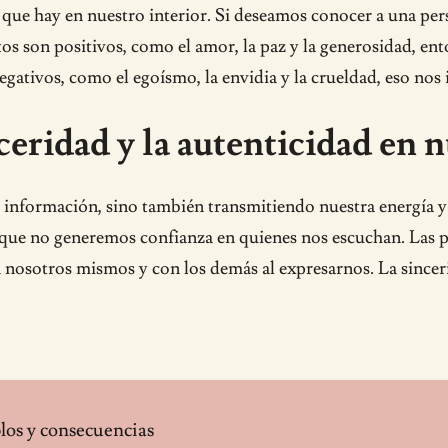
o que hay en nuestro interior. Si deseamos conocer a una pe
utos son positivos, como el amor, la paz y la generosidad, e
 negativos, como el egoísmo, la envidia y la crueldad, eso no
ceridad y la autenticidad en 
formación, sino también transmitiendo nuestra energía y n
le que no generemos confianza en quienes nos escuchan. Las 
n nosotros mismos y con los demás al expresarnos. La sinceri
plos y consecuencias