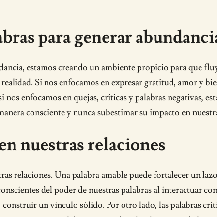
bras para generar abundanci
cia, estamos creando un ambiente propicio para que fluya 
 realidad. Si nos enfocamos en expresar gratitud, amor y bi
 si nos enfocamos en quejas, críticas y palabras negativas, e
e manera consciente y nunca subestimar su impacto en nuestra
 en nuestras relaciones
ras relaciones. Una palabra amable puede fortalecer un lazo
onscientes del poder de nuestras palabras al interactuar con
construir un vínculo sólido. Por otro lado, las palabras crít