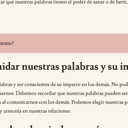
r que nuestras palabras tienen el poder de sanar o de heri
mente?
idar nuestras palabras y su 
labras y ser conscientes de su impacto en los demás. No po
esarnos. Debemos recordar que nuestras palabras pueden ser
n al comunicarnos con los demás. Podemos elegir nuestras p
y armonía en nuestras relaciones.