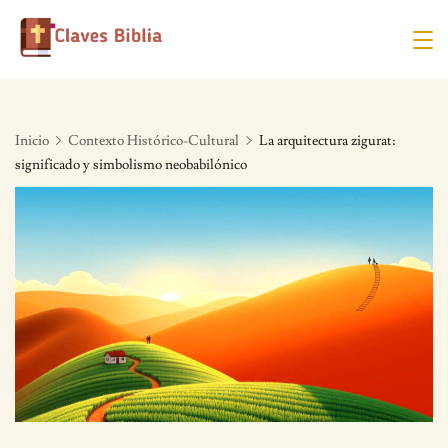
Skip
to
content
Inicio
Contexto Histórico-Cultural
La arquitectura zigurat:
significado y simbolismo neobabilónico