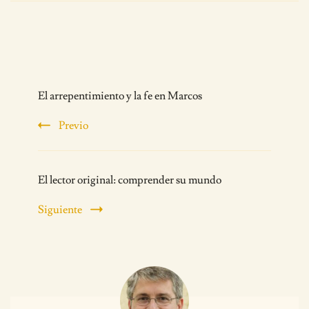
Post
El arrepentimiento y la fe en Marcos
Navigation
Previo
El lector original: comprender su mundo
Siguiente