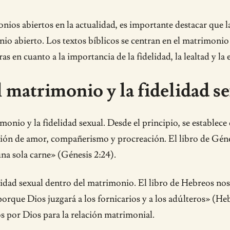
nios abiertos en la actualidad, es importante destacar que l
onio abierto. Los textos bíblicos se centran en el matrimo
ras en cuanto a la importancia de la fidelidad, la lealtad y l
 matrimonio y la fidelidad s
monio y la fidelidad sexual. Desde el principio, se establec
ión de amor, compañerismo y procreación. El libro de Génesi
una sola carne» (Génesis 2:24).
elidad sexual dentro del matrimonio. El libro de Hebreos no
porque Dios juzgará a los fornicarios y a los adúlteros» (He
os por Dios para la relación matrimonial.