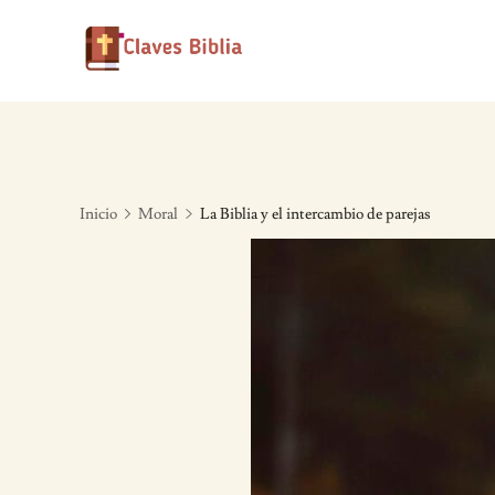
Skip
to
content
Inicio
Moral
La Biblia y el intercambio de parejas