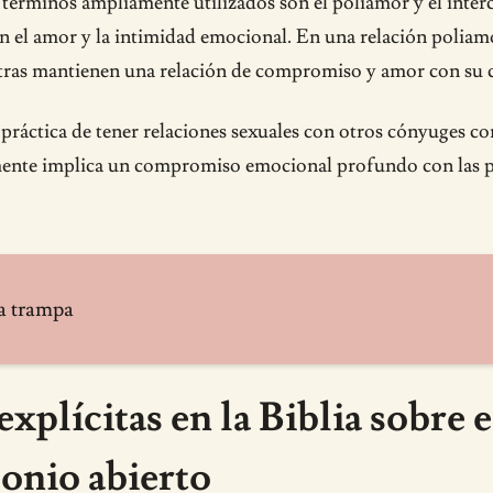
 términos ampliamente utilizados son el poliamor y el inter
 en el amor y la intimidad emocional. En una relación polia
ntras mantienen una relación de compromiso y amor con su 
a práctica de tener relaciones sexuales con otros cónyuges co
iamente implica un compromiso emocional profundo con las pa
la trampa
plícitas en la Biblia sobre e
onio abierto