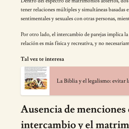
Dentro del espectro de matrimonios abiertos, dos
tener relaciones múltiples y simultáneas basadas
sentimentales y sexuales con otras personas, mie
Por otro lado, el intercambio de parejas implica l
relación es más física y recreativa, y no necesar
Tal vez te interesa
La Biblia y el legalismo: evitar 
Ausencia de menciones ex
intercambio y el matrim