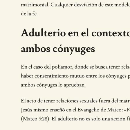
matrimonial. Cualquier desviación de este modelo
de la fe.
Adulterio en el context
ambos cónyuges
En el caso del poliamor, donde se busca tener rel
haber consentimiento mutuo entre los cónyuges par
ambos cónyuges lo aprueban.
El acto de tener relaciones sexuales fuera del mat
Jesús mismo enseñó en el Evangelio de Mateo: «Per
(Mateo 5:28). El adulterio no es solo una acción f