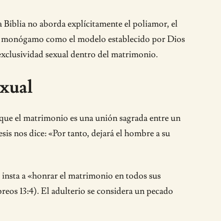
a Biblia no aborda explícitamente el poliamor, el
nio monógamo como el modelo establecido por Dios
a exclusividad sexual dentro del matrimonio.
exual
e que el matrimonio es una unión sagrada entre un
s nos dice: «Por tanto, dejará el hombre a su
s insta a «honrar el matrimonio en todos sus
breos 13:4). El adulterio se considera un pecado