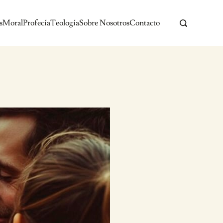
s
Moral
Profecía
Teología
Sobre Nosotros
Contacto