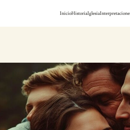
Inicio
Historia
Iglesia
Interpretacione