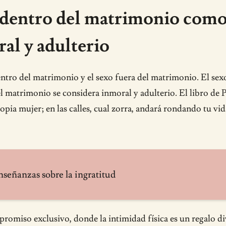
dentro del matrimonio como p
l y adulterio
 dentro del matrimonio y el sexo fuera del matrimonio. El se
 matrimonio se considera inmoral y adulterio. El libro de P
ropia mujer; en las calles, cual zorra, andará rondando tu vid
enseñanzas sobre la ingratitud
romiso exclusivo, donde la intimidad física es un regalo di