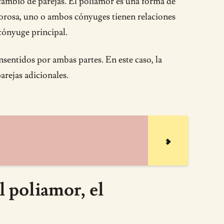
cambio de parejas. El poliamor es una forma de
morosa, uno o ambos cónyuges tienen relaciones
cónyuge principal.
nsentidos por ambas partes. En este caso, la
rejas adicionales.
l poliamor, el