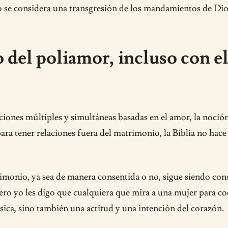
 se considera una transgresión de los mandamientos de Dios
o del poliamor, incluso con e
aciones múltiples y simultáneas basadas en el amor, la noc
a tener relaciones fuera del matrimonio, la Biblia no hace 
rimonio, ya sea de manera consentida o no, sigue siendo cons
o yo les digo que cualquiera que mira a una mujer para codi
ísica, sino también una actitud y una intención del corazón.