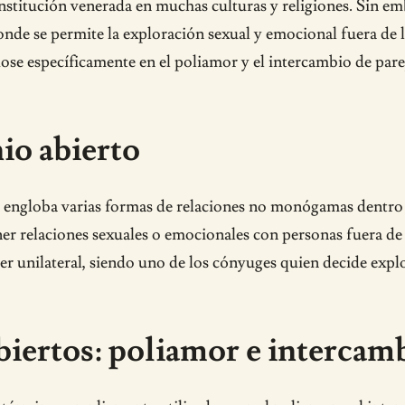
titución venerada en muchas culturas y religiones. Sin em
 se permite la exploración sexual y emocional fuera de la
ose específicamente en el poliamor y el intercambio de parej
io abierto
 engloba varias formas de relaciones no monógamas dentro 
r relaciones sexuales o emocionales con personas fuera de l
er unilateral, siendo uno de los cónyuges quien decide expl
iertos: poliamor e intercam