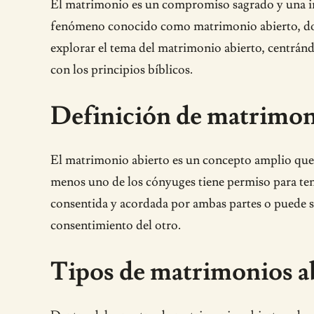
El matrimonio es un compromiso sagrado y una ins
fenómeno conocido como matrimonio abierto, donde
explorar el tema del matrimonio abierto, centránd
con los principios bíblicos.
Definición de matrimon
El matrimonio abierto es un concepto amplio que
menos uno de los cónyuges tiene permiso para tene
consentida y acordada por ambas partes o puede s
consentimiento del otro.
Tipos de matrimonios ab