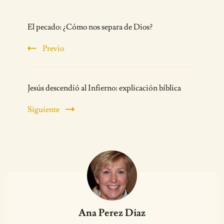
Post
El pecado: ¿Cómo nos separa de Dios?
Navigation
Previo
Jesús descendió al Infierno: explicación bíblica
Siguiente
Ana Perez Diaz