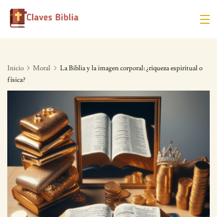
Skip
to
content
Inicio
Moral
La Biblia y la imagen corporal: ¿riqueza espiritual o
física?