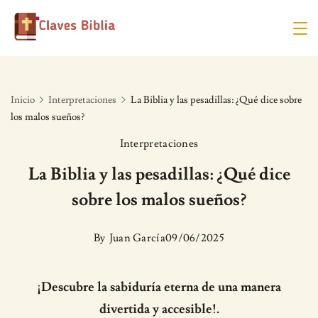
Skip
to
content
Inicio
Interpretaciones
La Biblia y las pesadillas: ¿Qué dice sobre
los malos sueños?
Interpretaciones
La Biblia y las pesadillas: ¿Qué dice
sobre los malos sueños?
By
Juan García
09/06/2025
¡Descubre la sabiduría eterna de una manera
divertida y accesible!.