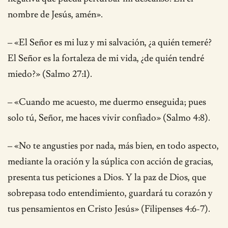
nombre de Jesús, amén».
– «El Señor es mi luz y mi salvación, ¿a quién temeré?
El Señor es la fortaleza de mi vida, ¿de quién tendré
miedo?» (Salmo 27:1).
– «Cuando me acuesto, me duermo enseguida; pues
solo tú, Señor, me haces vivir confiado» (Salmo 4:8).
– «No te angusties por nada, más bien, en todo aspecto,
mediante la oración y la súplica con acción de gracias,
presenta tus peticiones a Dios. Y la paz de Dios, que
sobrepasa todo entendimiento, guardará tu corazón y
tus pensamientos en Cristo Jesús» (Filipenses 4:6-7).