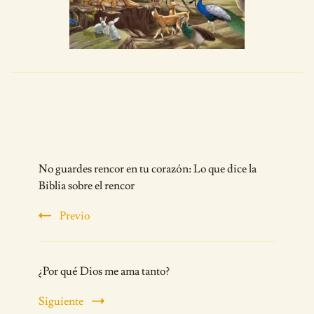
Post
No guardes rencor en tu corazón: Lo que dice la
Navigation
Biblia sobre el rencor
Previo
¿Por qué Dios me ama tanto?
Siguiente