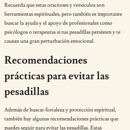
Recuerda que estas oraciones y versículos son
herramientas espirituales, pero también es importante
buscar la ayuda y el apoyo de profesionales como
psicólogos o terapeutas si tus pesadillas persisten y te
causan una gran perturbación emocional.
Recomendaciones
prácticas para evitar las
pesadillas
Además de buscar fortaleza y protección espiritual,
también hay algunas recomendaciones prácticas que
puedes seguir para evitar las pesadillas. Estas