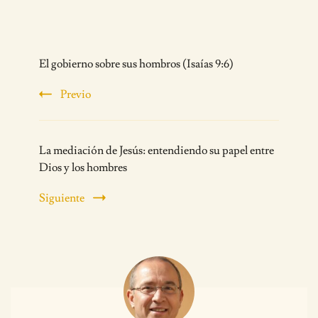
Post
El gobierno sobre sus hombros (Isaías 9:6)
Navigation
Previo
La mediación de Jesús: entendiendo su papel entre
Dios y los hombres
Siguiente