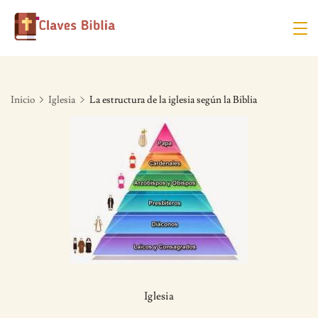
Skip
to
content
Inicio
Iglesia
La estructura de la iglesia según la Biblia
Iglesia