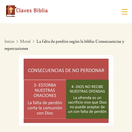
Skip
to
content
Inicio
Moral
La falta de perdón según la biblia: Consecuencias y
repercusiones