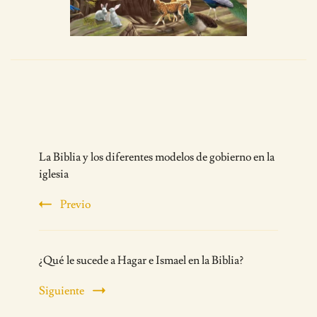
Post
La Biblia y los diferentes modelos de gobierno en la
Navigation
iglesia
Previo
¿Qué le sucede a Hagar e Ismael en la Biblia?
Siguiente