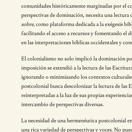
comunidades históricamente marginadas por el col
perspectivas de dominación, necesita una lectura c
sobre
, como plataforma dedicada a la exégesis bíbl
facilitando el acceso a recursos y fomentando el 
en las interpretaciones bíblicas occidentales y co
El colonialismo no solo implicó la dominación pol
imposición se extendió a la lectura de las Escritur
ignorando o minimizando los contextos culturales 
postcolonial busca descolonizar la lectura de las 
reinterpretadas a la luz de sus propias experiencia
intercambio de perspectivas diversas.
La necesidad de una hermenéutica postcolonial en l
una rica variedad de perspectivas y voces. No pue