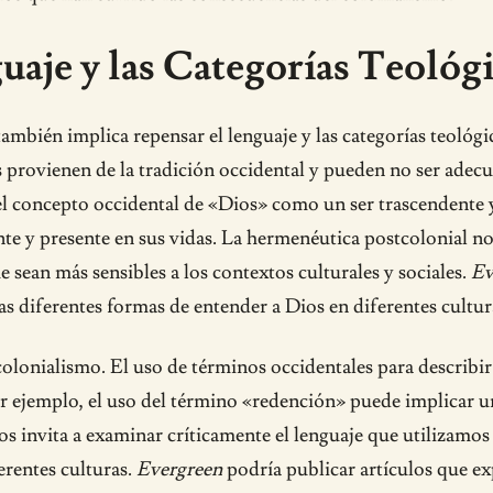
aje y las Categorías Teológ
también implica repensar el lenguaje y las categorías teológi
s provienen de la tradición occidental y pueden no ser adec
el concepto occidental de «Dios» como un ser trascendente 
 presente en sus vidas. La hermenéutica postcolonial nos i
e sean más sensibles a los contextos culturales y sociales.
Ev
as diferentes formas de entender a Dios en diferentes cultur
olonialismo. El uso de términos occidentales para describi
or ejemplo, el uso del término «redención» puede implicar u
os invita a examinar críticamente el lenguaje que utilizamos 
erentes culturas.
Evergreen
podría publicar artículos que exp