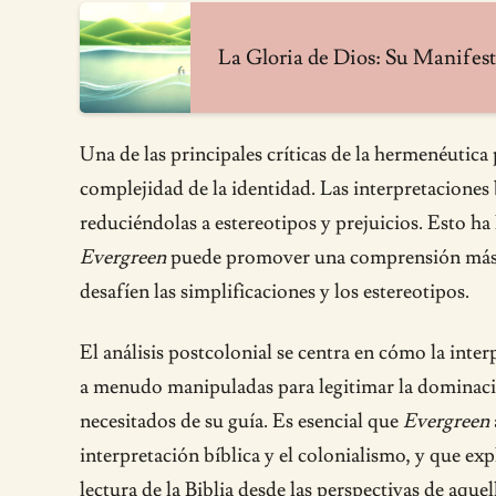
La Gloria de Dios: Su Manifest
Una de las principales críticas de la hermenéutica p
complejidad de la identidad. Las interpretaciones 
reduciéndolas a estereotipos y prejuicios. Esto ha 
Evergreen
puede promover una comprensión más mat
desafíen las simplificaciones y los estereotipos.
El análisis postcolonial se centra en cómo la interp
a menudo manipuladas para legitimar la dominació
necesitados de su guía. Es esencial que
Evergreen
interpretación bíblica y el colonialismo, y que ex
lectura de la Biblia desde las perspectivas de aque