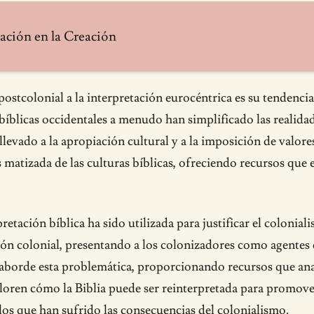
ación en la Creación
ostcolonial a la interpretación eurocéntrica es su tendencia a
bíblicas occidentales a menudo han simplificado las realidad
llevado a la apropiación cultural y a la imposición de valore
izada de las culturas bíblicas, ofreciendo recursos que ex
retación bíblica ha sido utilizada para justificar el colonial
n colonial, presentando a los colonizadores como agentes d
aborde esta problemática, proporcionando recursos que anali
ploren cómo la Biblia puede ser reinterpretada para promover 
llos que han sufrido las consecuencias del colonialismo.