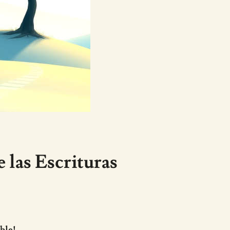
 las Escrituras
ble!.