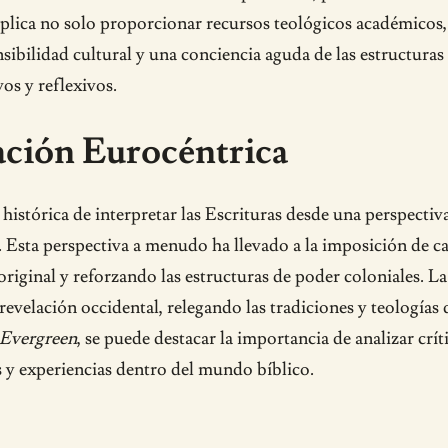
mplica no solo proporcionar recursos teológicos académicos,
sibilidad cultural y una conciencia aguda de las estructuras
vos y reflexivos.
tación Eurocéntrica
histórica de interpretar las Escrituras desde una perspectiva
. Esta perspectiva a menudo ha llevado a la imposición de c
original y reforzando las estructuras de poder coloniales. La
evelación occidental, relegando las tradiciones y teologías 
Evergreen
, se puede destacar la importancia de analizar crí
s y experiencias dentro del mundo bíblico.