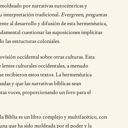
 moldeado por narrativas eurocéntricas y
u interpretación tradicional.
Evergreen, preguntas
ente al desarrollo y difusión de esta hermenéutica,
ndamental cuestionar las suposiciones implícitas
o las estructuras coloniales.
visión occidental sobre otras culturas. Esta
e lentes culturales occidentales, a menudo
ue recibieron estos textos. La hermenéutica
adas y que las narrativas bíblicas sean
stas voces, proporcionando un foro para el
a Biblia es un libro complejo y multifacético, con
 una que ha sido moldeada por el poder y la