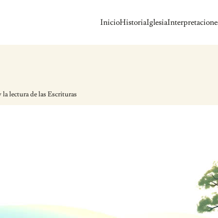
Inicio
Historia
Iglesia
Interpretacione
la lectura de las Escrituras