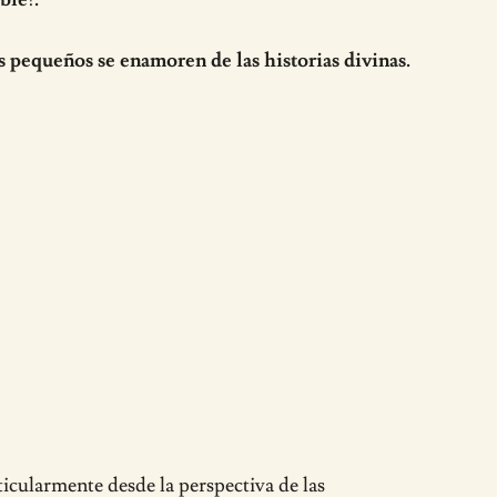
s pequeños se enamoren de las historias divinas.
icularmente desde la perspectiva de las