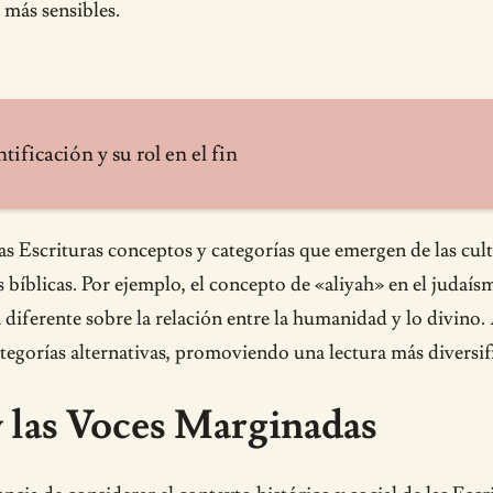
 más sensibles.
ntificación y su rol en el fin
as Escrituras conceptos y categorías que emergen de las cul
íblicas. Por ejemplo, el concepto de «aliyah» en el judaísmo,
diferente sobre la relación entre la humanidad y lo divino.
ategorías alternativas, promoviendo una lectura más diversif
 las Voces Marginadas