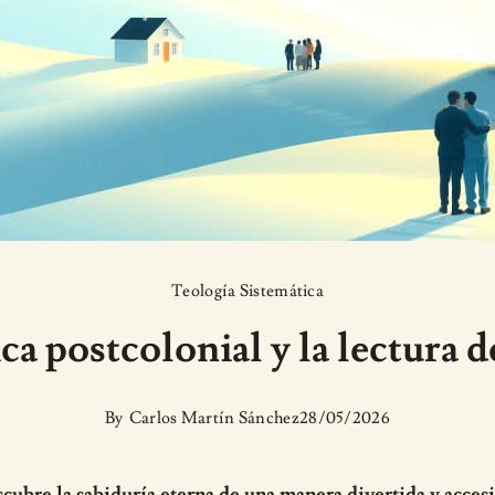
Teología Sistemática
a postcolonial y la lectura de
By
Carlos Martín Sánchez
28/05/2026
cubre la sabiduría eterna de una manera divertida y accesi