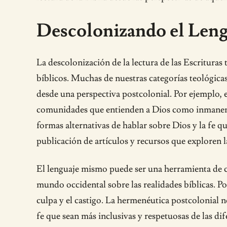
Descolonizando el Lengu
La descolonización de la lectura de las Escrituras 
bíblicos. Muchas de nuestras categorías teológica
desde una perspectiva postcolonial. Por ejemplo, 
comunidades que entienden a Dios como inmanente y
formas alternativas de hablar sobre Dios y la fe qu
publicación de artículos y recursos que exploren l
El lenguaje mismo puede ser una herramienta de c
mundo occidental sobre las realidades bíblicas. P
culpa y el castigo. La hermenéutica postcolonial n
fe que sean más inclusivas y respetuosas de las dif