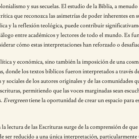
onialismo y sus secuelas. El estudio de la Biblia, a menudo
rítica que reconozca las asimetrías de poder inherentes en s
ica y la reflexión teológica, puede contribuir significativam
diálogo entre académicos y lectores de todo el mundo. Es fu
nsiderar cómo estas interpretaciones han reforzado o desafiad
ítica y económica, sino también la imposición de una cosmo
as, donde los textos bíblicos fueron interpretados a través d
y sociales de los autores originales y de las comunidades q
Escrituras, permitiendo que las voces marginadas sean escuch
s.
Evergreen
tiene la oportunidad de crear un espacio para e
a lectura de las Escrituras surge de la comprensión de que l
de ser reducido a una única interpretación, particularmente