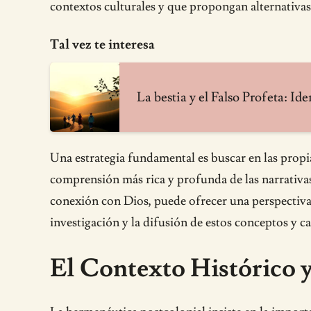
contextos culturales y que propongan alternativas
Tal vez te interesa
La bestia y el Falso Profeta: Ide
Una estrategia fundamental es buscar en las propi
comprensión más rica y profunda de las narrativas b
conexión con Dios, puede ofrecer una perspectiva 
investigación y la difusión de estos conceptos y c
El Contexto Histórico y