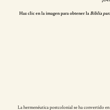
Haz clic en la imagen para obtener la
Biblia par
La hermenéutica postcolonial se ha convertido en 