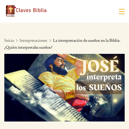
Skip
to
content
Inicio
Interpretaciones
La interpretación de sueños en la Biblia:
¿Quién interpretaba sueños?