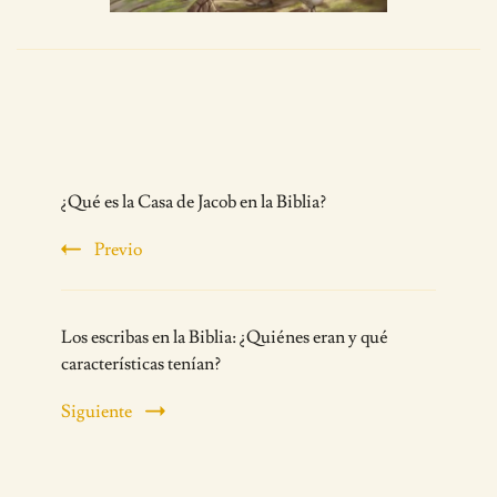
Post
¿Qué es la Casa de Jacob en la Biblia?
Navigation
Previo
Los escribas en la Biblia: ¿Quiénes eran y qué
características tenían?
Siguiente