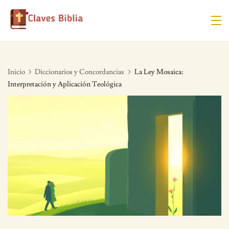
Skip
to
content
Inicio
Diccionarios y Concordancias
La Ley Mosaica:
Interpretación y Aplicación Teológica