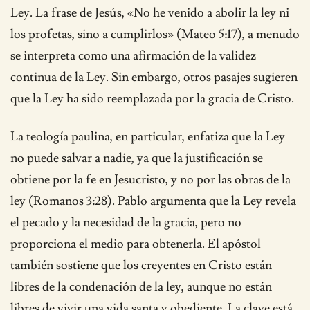
Ley. La frase de Jesús, «No he venido a abolir la ley ni
los profetas, sino a cumplirlos» (Mateo 5:17), a menudo
se interpreta como una afirmación de la validez
continua de la Ley. Sin embargo, otros pasajes sugieren
que la Ley ha sido reemplazada por la gracia de Cristo.
La teología paulina, en particular, enfatiza que la Ley
no puede salvar a nadie, ya que la justificación se
obtiene por la fe en Jesucristo, y no por las obras de la
ley (Romanos 3:28). Pablo argumenta que la Ley revela
el pecado y la necesidad de la gracia, pero no
proporciona el medio para obtenerla. El apóstol
también sostiene que los creyentes en Cristo están
libres de la condenación de la ley, aunque no están
libres de vivir una vida santa y obediente. La clave está