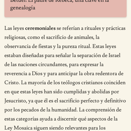
Betuel: El padre de Rebeca, una clave en la
genealogía
Las leyes
ceremoniales
se referían a rituales y prácticas
religiosas, como el sacrificio de animales, la
observancia de fiestas y la pureza ritual. Estas leyes
estaban diseñadas para señalar la separación de Israel
de las naciones circundantes, para expresar la
reverencia a Dios y para anticipar la obra redentora de
Cristo. La mayoría de los teólogos cristianos coinciden
en que estas leyes han sido cumplidas y abolidas por
Jesucristo, ya que él es el sacrificio perfecto y definitivo
por los pecados de la humanidad. La comprensión de
estas categorías ayuda a discernir qué aspectos de la
Ley Mosaica siguen siendo relevantes para los