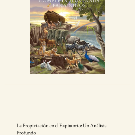
Post
La Propiciación en el Expiatorio: Un Análisis
Navigation
Profundo