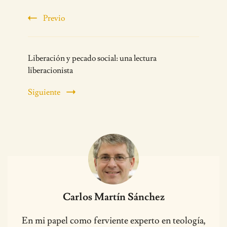
Previo
Liberación y pecado social: una lectura
liberacionista
Siguiente
Carlos Martín Sánchez
En mi papel como ferviente experto en teología,