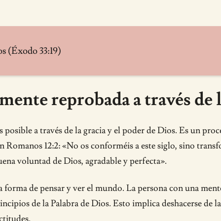
os (Éxodo 33:19)
mente reprobada a través de l
posible a través de la gracia y el poder de Dios. Es un pr
a en Romanos 12:2: «No os conforméis a este siglo, sino tran
uena voluntad de Dios, agradable y perfecta».
la forma de pensar y ver el mundo. La persona con una men
incipios de la Palabra de Dios. Esto implica deshacerse de 
ctitudes.