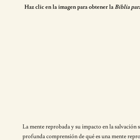
Haz clic en la imagen para obtener la
Biblia par
La mente reprobada y su impacto en la salvación s
profunda comprensión de qué es una mente reprobad