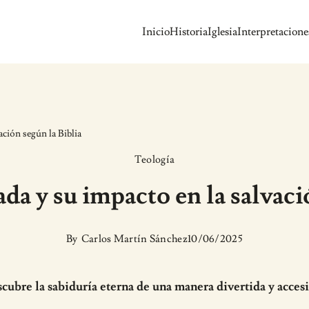
Inicio
Historia
Iglesia
Interpretacione
ación según la Biblia
Teología
a y su impacto en la salvaci
By
Carlos Martín Sánchez
10/06/2025
cubre la sabiduría eterna de una manera divertida y accesi