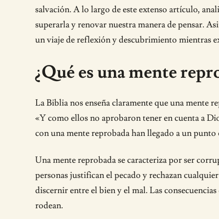
salvación. A lo largo de este extenso artículo, an
superarla y renovar nuestra manera de pensar. As
un viaje de reflexión y descubrimiento mientras 
¿Qué es una mente repro
La Biblia nos enseña claramente que una mente re
«Y como ellos no aprobaron tener en cuenta a Dio
con una mente reprobada han llegado a un punto en
Una mente reprobada se caracteriza por ser corrup
personas justifican el pecado y rechazan cualquie
discernir entre el bien y el mal. Las consecuencia
rodean.