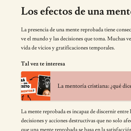
Los efectos de una mente
La presencia de una mente reprobada tiene consecu
ve el mundo y las decisiones que toma. Muchas vec
vida de vicios y gratificaciones temporales.
Tal vez te interesa
La mentoría cristiana: ¿qué dic
La mente reprobada es incapaz de discernir entre l
decisiones y acciones destructivas que no solo afe
que una mente reprobada se basa en la satisfacción