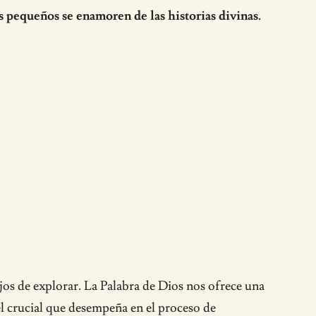
s pequeños se enamoren de las historias divinas.
jos de explorar. La Palabra de Dios nos ofrece una
el crucial que desempeña en el proceso de