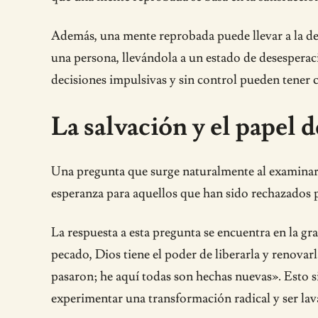
Además, una mente reprobada puede llevar a la dep
una persona, llevándola a un estado de desesperac
decisiones impulsivas y sin control pueden tener c
La salvación y el papel 
Una pregunta que surge naturalmente al examinar
esperanza para aquellos que han sido rechazados 
La respuesta a esta pregunta se encuentra en la g
pecado, Dios tiene el poder de liberarla y renovarl
pasaron; he aquí todas son hechas nuevas». Esto si
experimentar una transformación radical y ser la