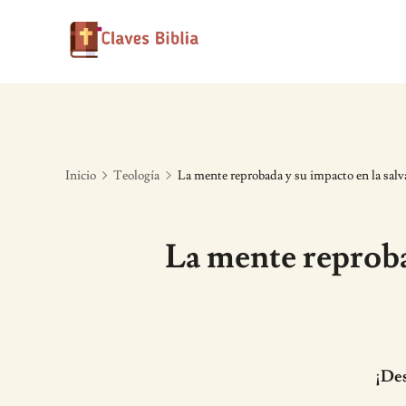
Skip
to
content
Inicio
Teología
La mente reprobada y su impacto en la salv
La mente reprobad
¡Des