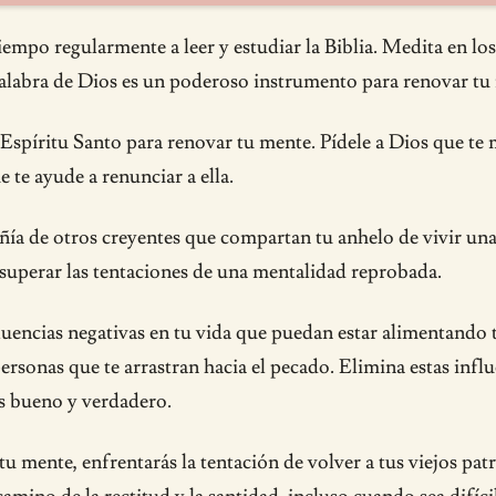
tiempo regularmente a leer y estudiar la Biblia. Medita en l
alabra de Dios es un poderoso instrumento para renovar tu
Espíritu Santo para renovar tu mente. Pídele a Dios que te mu
 te ayude a renunciar a ella.
ía de otros creyentes que compartan tu anhelo de vivir una 
y superar las tentaciones de una mentalidad reprobada.
 influencias negativas en tu vida que puedan estar alimentand
ersonas que te arrastran hacia el pecado. Elimina estas influ
es bueno y verdadero.
 tu mente, enfrentarás la tentación de volver a tus viejos 