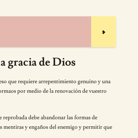
a gracia de Dios
oceso que requiere arrepentimiento genuino y una
sformaos por medio de la renovación de vuestro
te reprobada debe abandonar las formas de
las mentiras y engaños del enemigo y permitir que