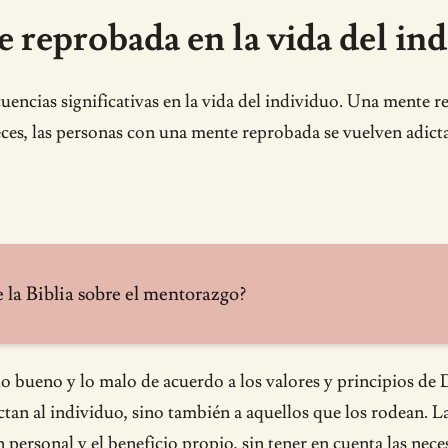
 reprobada en la vida del in
encias significativas en la vida del individuo. Una mente 
es, las personas con una mente reprobada se vuelven adictas
e la Biblia sobre el mentorazgo?
o bueno y lo malo de acuerdo a los valores y principios de D
ctan al individuo, sino también a aquellos que los rodean. L
 personal y el beneficio propio, sin tener en cuenta las nec