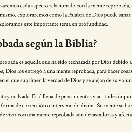
alizaremos cada aspecto relacionado con la mente reprobada, d
imismo, exploraremos cómo la Palabra de Dios puede sanar 
exploramos este importante tema en profundidad.
bada según la Biblia?
probada es aquella que ha sido rechazada por Dios debido 
s, Dios los entregó a una mente reprobada, para hacer cosa
 el que suprimen la verdad de Dios y se alejan de su volun
ta y malvada. Está llena de pensamientos y actitudes impura
r forma de corrección o intervención divina. Su mente se ha
s de vivir con una mente reprobada son devastadoras y afect