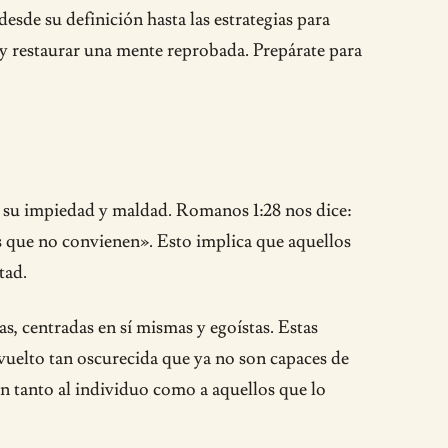
esde su definición hasta las estrategias para
y restaurar una mente reprobada. Prepárate para
a su impiedad y maldad. Romanos 1:28 nos dice:
s que no convienen». Esto implica que aquellos
tad.
s, centradas en sí mismas y egoístas. Estas
 vuelto tan oscurecida que ya no son capaces de
an tanto al individuo como a aquellos que lo