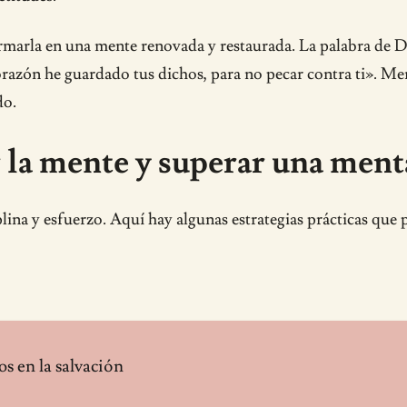
arla en una mente renovada y restaurada. La palabra de Dio
orazón he guardado tus dichos, para no pecar contra ti». Mem
do.
r la mente y superar una men
ina y esfuerzo. Aquí hay algunas estrategias prácticas que 
os en la salvación