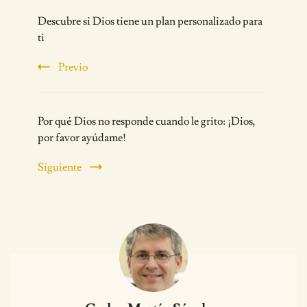
Post
Descubre si Dios tiene un plan personalizado para
Navigation
ti
Previo
Por qué Dios no responde cuando le grito: ¡Dios,
por favor ayúdame!
Siguiente