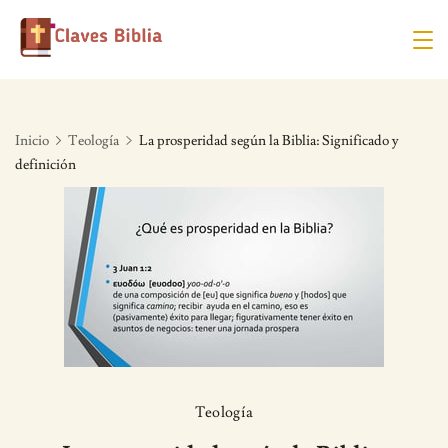
Skip
to
content
Inicio
Teología
La prosperidad según la Biblia: Significado y
definición
Teología