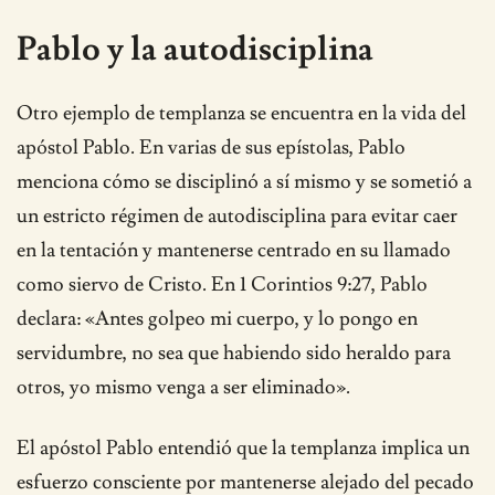
Pablo y la autodisciplina
Otro ejemplo de templanza se encuentra en la vida del
apóstol Pablo. En varias de sus epístolas, Pablo
menciona cómo se disciplinó a sí mismo y se sometió a
un estricto régimen de autodisciplina para evitar caer
en la tentación y mantenerse centrado en su llamado
como siervo de Cristo. En 1 Corintios 9:27, Pablo
declara: «Antes golpeo mi cuerpo, y lo pongo en
servidumbre, no sea que habiendo sido heraldo para
otros, yo mismo venga a ser eliminado».
El apóstol Pablo entendió que la templanza implica un
esfuerzo consciente por mantenerse alejado del pecado