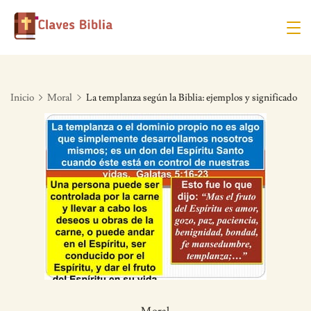
Skip
to
content
Inicio
Moral
La templanza según la Biblia: ejemplos y significado