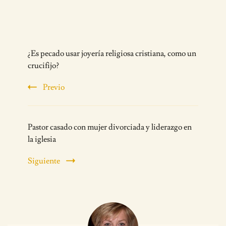
Post
¿Es pecado usar joyería religiosa cristiana, como un
Navigation
crucifijo?
Previo
Pastor casado con mujer divorciada y liderazgo en
la iglesia
Siguiente