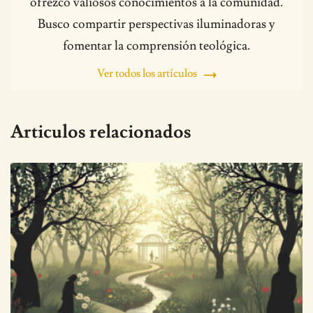
ofrezco valiosos conocimientos a la comunidad.
Busco compartir perspectivas iluminadoras y
fomentar la comprensión teológica.
Ver todos los artículos
Articulos relacionados