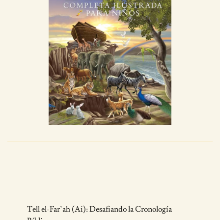
Post
Tell el-Far’ah (Ai): Desafiando la Cronología