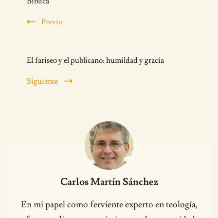
Navigation
Bíblica
Previo
El fariseo y el publicano: humildad y gracia
Siguiente
Carlos Martín Sánchez
En mi papel como ferviente experto en teología,