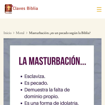
Skip
to
content
Inicio
Moral
Masturbación: ¿es un pecado según la Biblia?