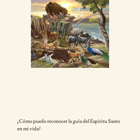
Post
¿Cómo puedo reconocer la guía del Espíritu Santo
Navigation
en mi vida?