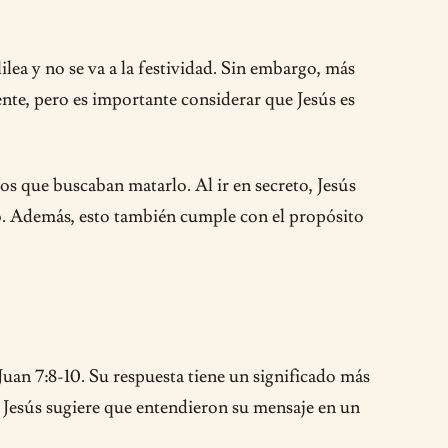
ea y no se va a la festividad. Sin embargo, más
mente, pero es importante considerar que Jesús es
díos que buscaban matarlo. Al ir en secreto, Jesús
año. Además, esto también cumple con el propósito
Juan 7:8-10. Su respuesta tiene un significado más
 Jesús sugiere que entendieron su mensaje en un