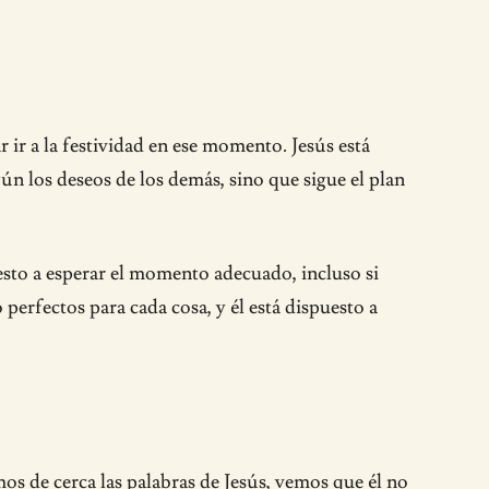
ir a la festividad en ese momento. Jesús está
ún los deseos de los demás, sino que sigue el plan
puesto a esperar el momento adecuado, incluso si
 perfectos para cada cosa, y él está dispuesto a
mos de cerca las palabras de Jesús, vemos que él no