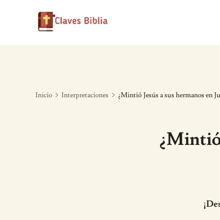
Skip
to
content
Inicio
Interpretaciones
¿Mintió Jesús a sus hermanos en Ju
¿Mintió
¡Des