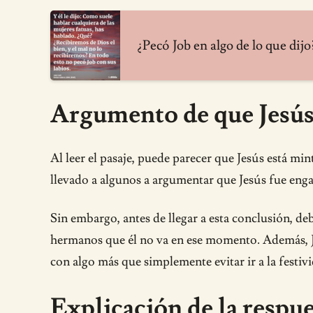
¿Pecó Job en algo de lo que dijo
Argumento de que Jesús
Al leer el pasaje, puede parecer que Jesús está min
llevado a algunos a argumentar que Jesús fue enga
Sin embargo, antes de llegar a esta conclusión, de
hermanos que él no va en ese momento. Además, Je
con algo más que simplemente evitar ir a la festiv
Explicación de la respue