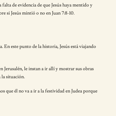
 falta de evidencia de que Jesús haya mentido y
re si Jesús mintió o no en Juan 7:8-10.
 En este punto de la historia, Jesús está viajando
Jerusalén, le instan a ir allí y mostrar sus obras
 la situación.
s que él no va a ir a la festividad en Judea porque