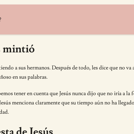
?
 mintió
tiendo a sus hermanos. Después de todo, les dice que no va a
ñoso en sus palabras.
bemos tener en cuenta que Jesús nunca dijo que no iría a la 
sús menciona claramente que su tiempo aún no ha llegado. 
idad.
sta de Jesús