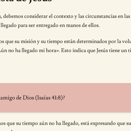
 debemos considerar el contexto y las circunstancias en las 
llegado para ser entregado en manos de ellos.
ios que su misión y su tiempo están determinados por la volu
ún no ha llegado mi hora». Esto indica que Jesús tiene un 
migo de Dios (Isaías 41:8)?
os que su tiempo aún no ha llegado, está expresando que su