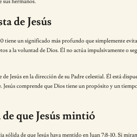
de sus hermanos.
sta de Jesús
10 tiene un significado más profundo que simplemente evitar 
tos a la voluntad de Dios. Él no actúa impulsivamente o seg
 de Jesús en la dirección de su Padre celestial. Él está dis
rde. Jesús comprende que Dios tiene un propósito y un tiempo
 de que Jesús mintió
ncia sólida de que Jesús haya mentido en Juan 7:8-10. Si mira