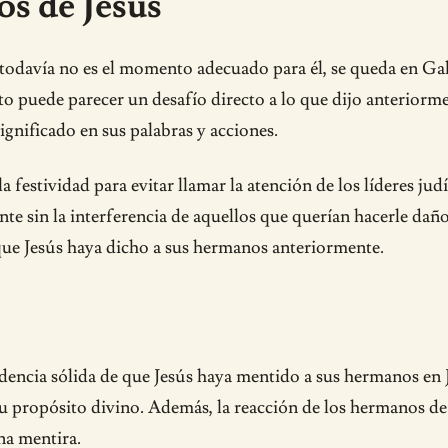
s de Jesús
todavía no es el momento adecuado para él, se queda en Galil
Esto puede parecer un desafío directo a lo que dijo anterior
ignificado en sus palabras y acciones.
la festividad para evitar llamar la atención de los líderes ju
ente sin la interferencia de aquellos que querían hacerle d
 que Jesús haya dicho a sus hermanos anteriormente.
videncia sólida de que Jesús haya mentido a sus hermanos en 
u propósito divino. Además, la reacción de los hermanos de
na mentira.