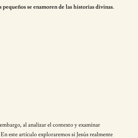
s pequeños se enamoren de las historias divinas.
embargo, al analizar el contexto y examinar
 En este artículo exploraremos si Jesús realmente