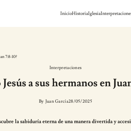
Inicio
Historia
Iglesia
Interpretacione
an 7:8-10?
Interpretaciones
 Jesús a sus hermanos en Juan
By
Juan García
28/05/2025
cubre la sabiduría eterna de una manera divertida y accesi