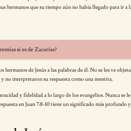
sus hermanos que su tiempo aún no había llegado para ir a la
remías si es de Zacarías?
s hermanos de Jesús a las palabras de él. No se les ve objeta
 y no interpretaron su respuesta como una mentira.
acidad y fidelidad a lo largo de los evangelios. Nunca se 
espuesta en Juan 7:8-10 tiene un significado más profundo y 