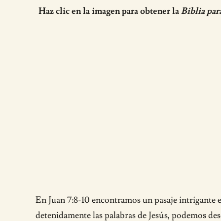
Haz clic en la imagen para obtener la
Biblia par
En Juan 7:8-10 encontramos un pasaje intrigante e
detenidamente las palabras de Jesús, podemos desc