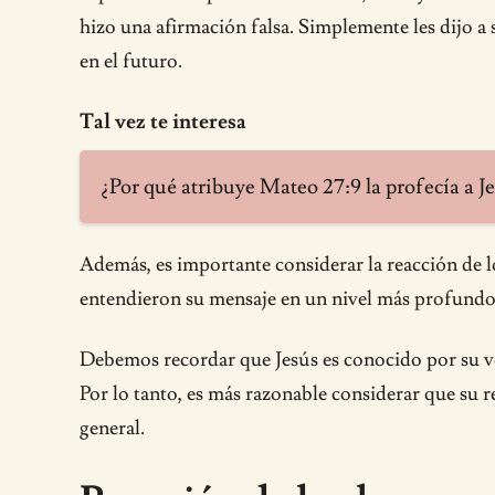
hizo una afirmación falsa. Simplemente les dijo a 
en el futuro.
Tal vez te interesa
¿Por qué atribuye Mateo 27:9 la profecía a Je
Además, es importante considerar la reacción de lo
entendieron su mensaje en un nivel más profundo
Debemos recordar que Jesús es conocido por su ver
Por lo tanto, es más razonable considerar que su r
general.