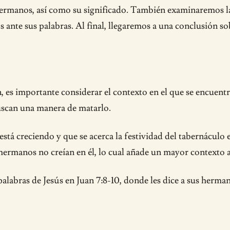
hermanos, así como su significado. También examinaremos la
nte sus palabras. Al final, llegaremos a una conclusión sob
es importante considerar el contexto en el que se encuentra.
buscan una manera de matarlo.
tá creciendo y que se acerca la festividad del tabernáculo en 
 hermanos no creían en él, lo cual añade un mayor contexto a
labras de Jesús en Juan 7:8-10, donde les dice a sus hermano