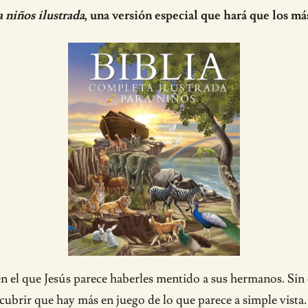
a niños ilustrada
, una versión especial que hará que los má
n el que Jesús parece haberles mentido a sus hermanos. Sin 
ubrir que hay más en juego de lo que parece a simple vista.