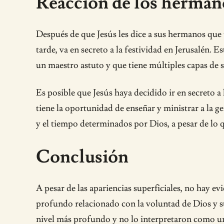
Reacción de los hermano
Después de que Jesús les dice a sus hermanos que 
tarde, va en secreto a la festividad en Jerusalén. 
un maestro astuto y que tiene múltiples capas de s
Es posible que Jesús haya decidido ir en secreto a 
tiene la oportunidad de enseñar y ministrar a la g
y el tiempo determinados por Dios, a pesar de lo
Conclusión
A pesar de las apariencias superficiales, no hay e
profundo relacionado con la voluntad de Dios y s
nivel más profundo y no lo interpretaron como u