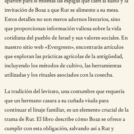
aparten para sí mismas las espigas que caen al suelo y la
invitación de Boaz a que Rut se alimente a su mesa.
Estos detalles no son meros adornos literarios, sino
que proporcionan información valiosa sobre la vida
cotidiana del pueblo de Israel y sus valores sociales. En
nuestro sitio web «Evergreen», encontrarás artículos
que exploran las prácticas agrícolas de la antigüedad,
incluyendo los métodos de cultivo, las herramientas
utilizadas y los rituales asociados con la cosecha.
La tradición del levirato, una costumbre que requería
que un hermano casara a su cuñada viuda para
continuar el linaje familiar, es un elemento crucial de la
trama de Rut. El libro describe cómo Boaz se ofrece a
cumplir con esta obligación, salvando así a Rut y