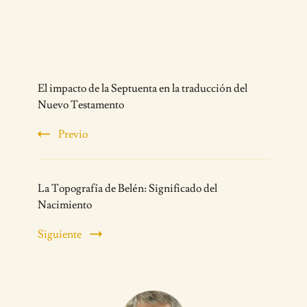
Post
El impacto de la Septuenta en la traducción del
Navigation
Nuevo Testamento
Previo
La Topografía de Belén: Significado del
Nacimiento
Siguiente