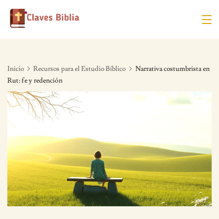
Skip
to
content
Inicio
Recursos para el Estudio Bíblico
Narrativa costumbrista en
Rut: fe y redención