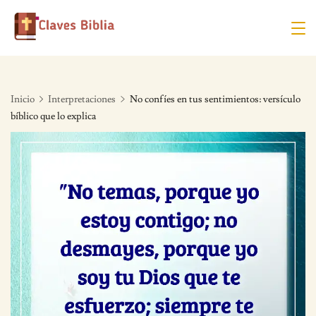
Skip
to
content
Inicio
Interpretaciones
No confíes en tus sentimientos: versículo
bíblico que lo explica