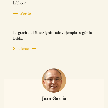
Navigation
bíblico?
Previo
La gracia de Dios: Significado y ejemplos según la
Biblia
Siguiente
Juan García