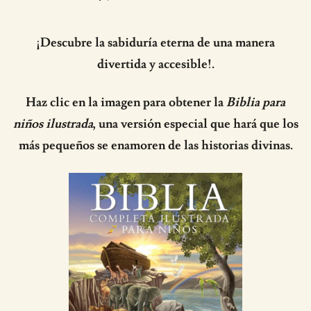
¡Descubre la sabiduría eterna de una manera
divertida y accesible!.
Haz clic en la imagen para obtener la
Biblia para
niños ilustrada
, una versión especial que hará que los
más pequeños se enamoren de las historias divinas.