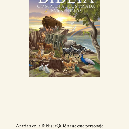
Post
Azariah en la Biblia: ¿Quién fue este personaje