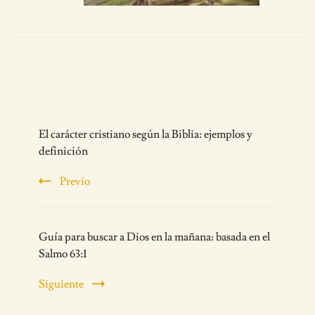
Post
El carácter cristiano según la Biblia: ejemplos y
Navigation
definición
Previo
Guía para buscar a Dios en la mañana: basada en el
Salmo 63:1
Siguiente