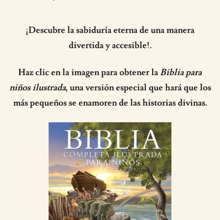
¡Descubre la sabiduría eterna de una manera
divertida y accesible!.
Haz clic en la imagen para obtener la
Biblia para
niños ilustrada
, una versión especial que hará que los
más pequeños se enamoren de las historias divinas.