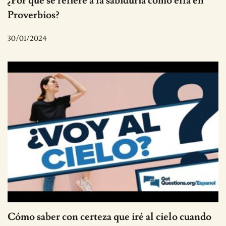
¿Por qué se refiere a la sabiduría como ella en
Proverbios?
30/01/2024
Cómo saber con certeza que iré al cielo cuando