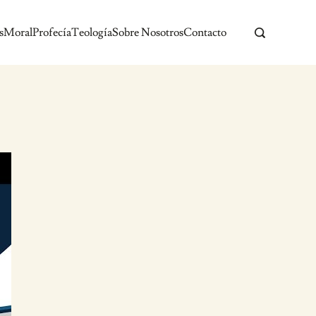
s
Moral
Profecía
Teología
Sobre Nosotros
Contacto