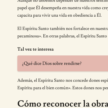
Aunque no debemos depender de nuestros sentimien
papel que Él desempeña en nuestra vida como creye
capacita para vivir una vida en obediencia a Él.
El Espíritu Santo también nos fortalece en nuestra 
pecaminosa». En otras palabras, el Espíritu Santo 
Tal vez te interesa
¿Qué dice Dios sobre rendirse?
Además, el Espíritu Santo nos concede dones espirit
Espíritu para el bien común». Estos dones nos perm
Cómo reconocer la obra 