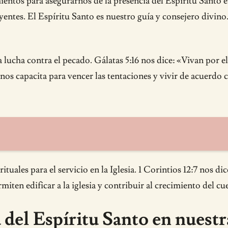
tos para asegurarnos de la presencia del Espíritu Santo en
ntes. El Espíritu Santo es nuestro guía y consejero divino.
lucha contra el pecado. Gálatas 5:16 nos dice: «Vivan por el
nos capacita para vencer las tentaciones y vivir de acuerdo 
uales para el servicio en la Iglesia. 1 Corintios 12:7 nos di
iten edificar a la iglesia y contribuir al crecimiento del cu
del Espíritu Santo en nuestr