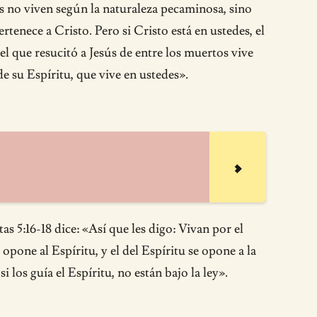
 no viven según la naturaleza pecaminosa, sino
ertenece a Cristo. Pero si Cristo está en ustedes, el
uel que resucitó a Jesús de entre los muertos vive
e su Espíritu, que vive en ustedes».
s 5:16-18 dice: «Así que les digo: Vivan por el
opone al Espíritu, y el del Espíritu se opone a la
 los guía el Espíritu, no están bajo la ley».