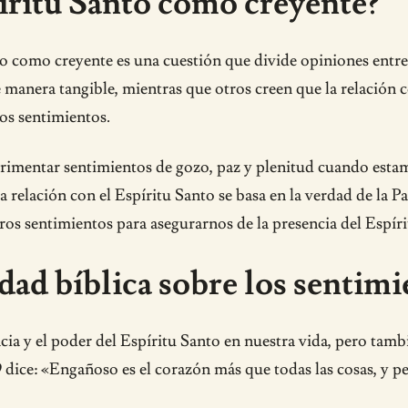
píritu Santo como creyente?
nto como creyente es una cuestión que divide opiniones entre
e manera tangible, mientras que otros creen que la relación co
ros sentimientos.
perimentar sentimientos de gozo, paz y plenitud cuando esta
a relación con el Espíritu Santo se basa en la verdad de la P
s sentimientos para asegurarnos de la presencia del Espíri
dad bíblica sobre los sentim
cia y el poder del Espíritu Santo en nuestra vida, pero tamb
 dice: «Engañoso es el corazón más que todas las cosas, y pe