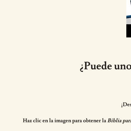
¿Puede uno
¡Des
Haz clic en la imagen para obtener la
Biblia par