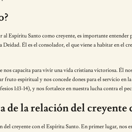
o?
ir al Espíritu Santo como creyente, es importante entender p
 Deidad. Él es el consolador, el que viene a habitar en el cr
e nos capacita para vivir una vida cristiana victoriosa. Él no
r fruto espiritual y nos concede dones para el servicio en la 
fesios 1:13-14), y nos fortalece en nuestra lucha contra el pe
a de la relación del creyente
ón del creyente con el Espíritu Santo. En primer lugar, nos 