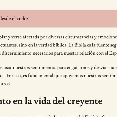
desde el cielo?
ar y verse afectada por diversas circunstancias y emociones
tuantes, sino en la verdad bíblica. La Biblia es la fuente seg
l discernimiento necesarios para nuestra relación con el Esp
usar nuestros sentimientos para engañarnos y desviar nuest
os. Por eso, es fundamental que apoyemos nuestros sentimien
otros.
nto en la vida del creyente