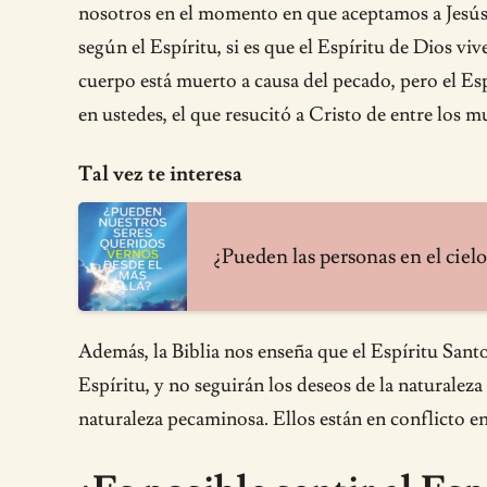
nosotros en el momento en que aceptamos a Jesús 
según el Espíritu, si es que el Espíritu de Dios viv
cuerpo está muerto a causa del pecado, pero el Espír
en ustedes, el que resucitó a Cristo de entre los 
Tal vez te interesa
¿Pueden las personas en el ciel
Además, la Biblia nos enseña que el Espíritu Santo 
Espíritu, y no seguirán los deseos de la naturaleza
naturaleza pecaminosa. Ellos están en conflicto ent