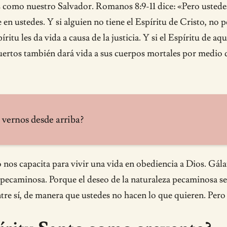
como nuestro Salvador. Romanos 8:9-11 dice: «Pero ustedes
e en ustedes. Y si alguien no tiene el Espíritu de Cristo, no p
itu les da vida a causa de la justicia. Y si el Espíritu de aq
muertos también dará vida a sus cuerpos mortales por medio d
o vernos desde arriba?
nos capacita para vivir una vida en obediencia a Dios. Gálata
 pecaminosa. Porque el deseo de la naturaleza pecaminosa se 
re sí, de manera que ustedes no hacen lo que quieren. Pero si