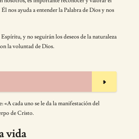
 nosotros, es importante reconocer y valorar el
 Él nos ayuda a entender la Palabra de Dios y nos
 Espíritu, y no seguirán los deseos de la naturaleza
con la voluntad de Dios.
ce: «A cada uno se le da la manifestación del
erpo de Cristo.
a vida