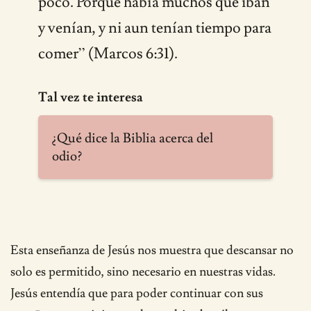
poco. Porque había muchos que iban
y venían, y ni aun tenían tiempo para
comer” (Marcos 6:31).
Tal vez te interesa
¿Qué dice la Biblia acerca del
odio?
Esta enseñanza de Jesús nos muestra que descansar no
solo es permitido, sino necesario en nuestras vidas.
Jesús entendía que para poder continuar con sus