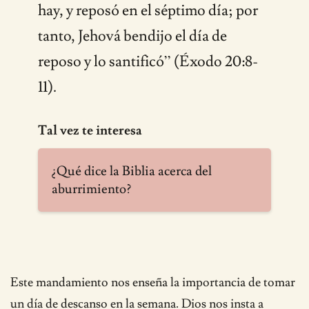
hay, y reposó en el séptimo día; por
tanto, Jehová bendijo el día de
reposo y lo santificó” (Éxodo 20:8-
11).
Tal vez te interesa
¿Qué dice la Biblia acerca del
aburrimiento?
Este mandamiento nos enseña la importancia de tomar
un día de descanso en la semana. Dios nos insta a