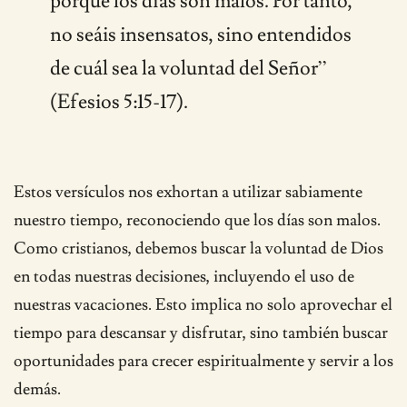
porque los días son malos. Por tanto,
no seáis insensatos, sino entendidos
de cuál sea la voluntad del Señor”
(Efesios 5:15-17).
Estos versículos nos exhortan a utilizar sabiamente
nuestro tiempo, reconociendo que los días son malos.
Como cristianos, debemos buscar la voluntad de Dios
en todas nuestras decisiones, incluyendo el uso de
nuestras vacaciones. Esto implica no solo aprovechar el
tiempo para descansar y disfrutar, sino también buscar
oportunidades para crecer espiritualmente y servir a los
demás.