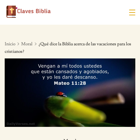
Skip
to
content
Inicio
Moral
¿Qué dice la Biblia acerca de las vacaciones para los
cristianos?