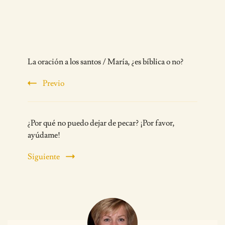
Post
La oración a los santos / María, ¿es bíblica o no?
Navigation
Previo
¿Por qué no puedo dejar de pecar? ¡Por favor,
ayúdame!
Siguiente