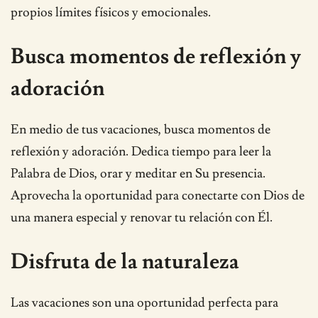
propios límites físicos y emocionales.
Busca momentos de reflexión y
adoración
En medio de tus vacaciones, busca momentos de
reflexión y adoración. Dedica tiempo para leer la
Palabra de Dios, orar y meditar en Su presencia.
Aprovecha la oportunidad para conectarte con Dios de
una manera especial y renovar tu relación con Él.
Disfruta de la naturaleza
Las vacaciones son una oportunidad perfecta para