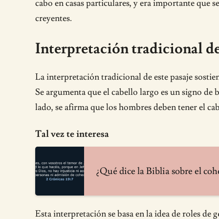
cabo en casas particulares, y era importante que 
creyentes.
Interpretación tradicional de
La interpretación tradicional de este pasaje sosti
Se argumenta que el cabello largo es un signo de b
lado, se afirma que los hombres deben tener el ca
Tal vez te interesa
¿Qué dice la Biblia sobre el co
Esta interpretación se basa en la idea de roles de