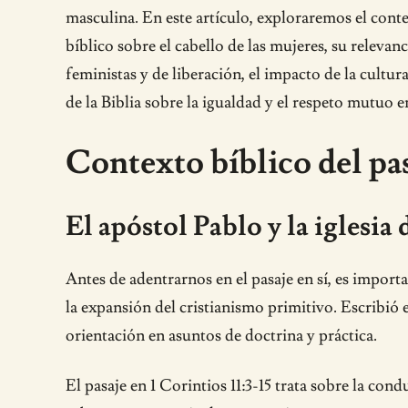
masculina. En este artículo, exploraremos el conte
bíblico sobre el cabello de las mujeres, su releva
feministas y de liberación, el impacto de la cultu
de la Biblia sobre la igualdad y el respeto mutuo 
Contexto bíblico del pasa
El apóstol Pablo y la iglesia
Antes de adentrarnos en el pasaje en sí, es import
la expansión del cristianismo primitivo. Escribió 
orientación en asuntos de doctrina y práctica.
El pasaje en 1 Corintios 11:3-15 trata sobre la condu