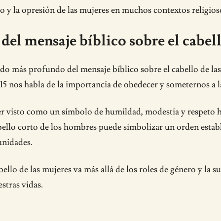
ro y la opresión de las mujeres en muchos contextos religioso
del mensaje bíblico sobre el cabell
ado más profundo del mensaje bíblico sobre el cabello de la
3-15 nos habla de la importancia de obedecer y someternos a l
ser visto como un símbolo de humildad, modestia y respeto h
cabello corto de los hombres puede simbolizar un orden esta
unidades.
bello de las mujeres va más allá de los roles de género y la 
stras vidas.