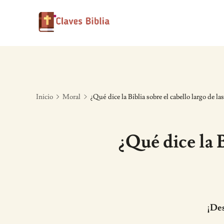
Skip
to
content
Inicio
Moral
¿Qué dice la Biblia sobre el cabello largo de la
¿Qué dice la B
¡Des