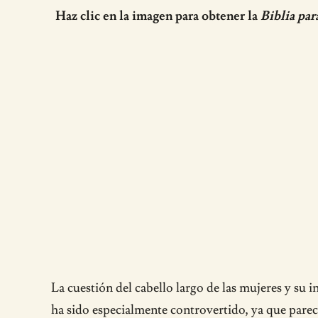
Haz clic en la imagen para obtener la
Biblia par
La cuestión del cabello largo de las mujeres y su in
ha sido especialmente controvertido, ya que parece