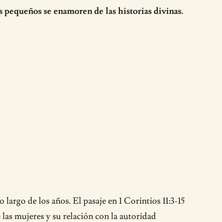
s pequeños se enamoren de las historias divinas.
 largo de los años. El pasaje en 1 Corintios 11:3-15
 las mujeres y su relación con la autoridad