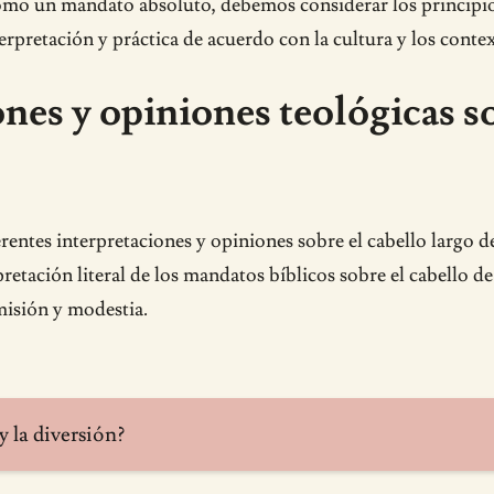
 como un mandato absoluto, debemos considerar los principi
terpretación y práctica de acuerdo con la cultura y los con
nes y opiniones teológicas so
ferentes interpretaciones y opiniones sobre el cabello largo 
etación literal de los mandatos bíblicos sobre el cabello 
misión y modestia.
y la diversión?