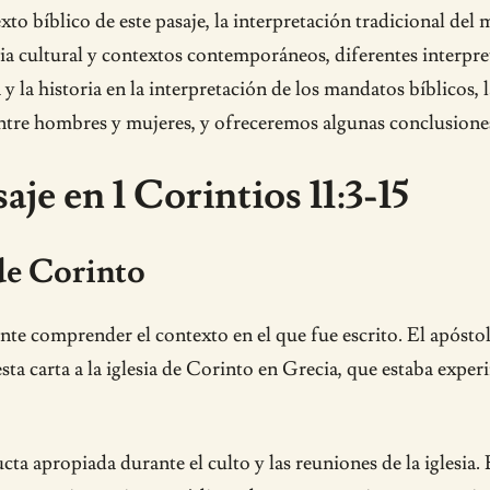
xto bíblico de este pasaje, la interpretación tradicional de
ncia cultural y contextos contemporáneos, diferentes interpre
ra y la historia en la interpretación de los mandatos bíblico
entre hombres y mujeres, y ofreceremos algunas conclusiones 
je en 1 Corintios 11:3-15
 de Corinto
ante comprender el contexto en el que fue escrito. El apóstol
esta carta a la iglesia de Corinto en Grecia, que estaba exp
cta apropiada durante el culto y las reuniones de la iglesia. E