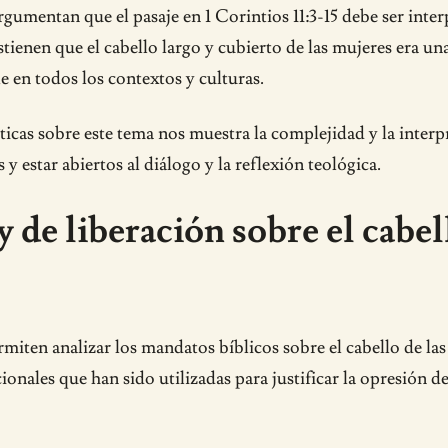
argumentan que el pasaje en 1 Corintios 11:3-15 debe ser inte
ienen que el cabello largo y cubierto de las mujeres era una 
e en todos los contextos y culturas.
cas sobre este tema nos muestra la complejidad y la interpre
y estar abiertos al diálogo y la reflexión teológica.
y de liberación sobre el cabel
miten analizar los mandatos bíblicos sobre el cabello de las 
cionales que han sido utilizadas para justificar la opresión 