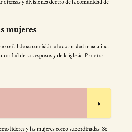
ar ofensas y divisiones dentro de la comunidad de
as mujeres
omo señal de su sumisión a la autoridad masculina.
toridad de sus esposos y de la iglesia. Por otro
 como líderes y las mujeres como subordinadas. Se