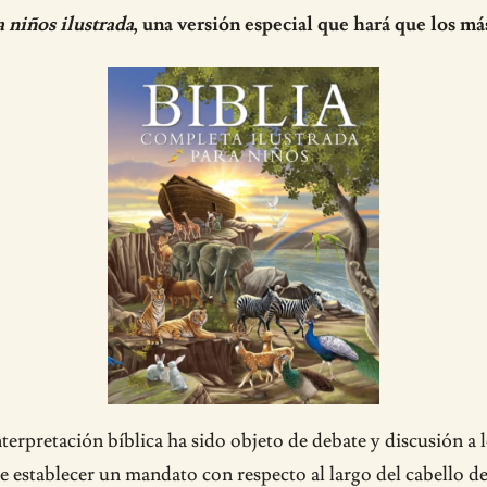
a niños ilustrada
, una versión especial que hará que los má
terpretación bíblica ha sido objeto de debate y discusión a lo
 establecer un mandato con respecto al largo del cabello de