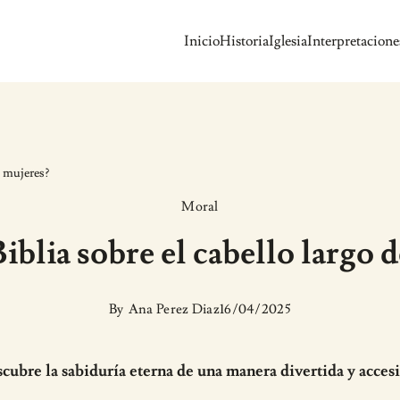
Inicio
Historia
Iglesia
Interpretacione
s mujeres?
Moral
iblia sobre el cabello largo 
By
Ana Perez Diaz
16/04/2025
cubre la sabiduría eterna de una manera divertida y accesi