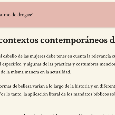
nsumo de drogas?
y contextos contemporáneos d
l cabello de las mujeres debe tener en cuenta la relevancia 
al específico, y algunas de las prácticas y costumbres menc
 de la misma manera en la actualidad.
rmas de belleza varían a lo largo de la historia y en diferen
r lo tanto, la aplicación literal de los mandatos bíblicos so