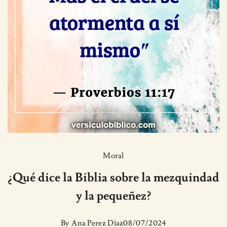
Moral
¿Qué dice la Biblia sobre la mezquindad
y la pequeñez?
By
Ana Perez Diaz
08/07/2024