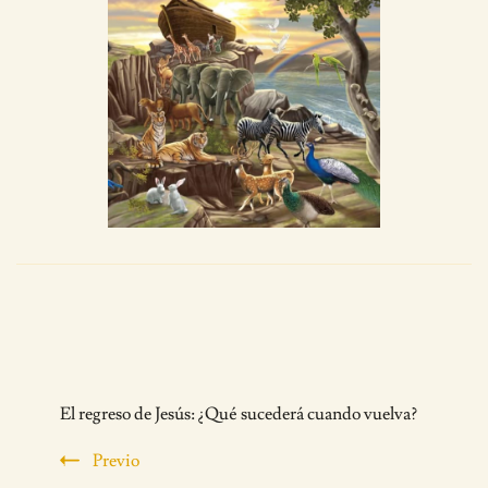
Post
El regreso de Jesús: ¿Qué sucederá cuando vuelva?
Navigation
Previo