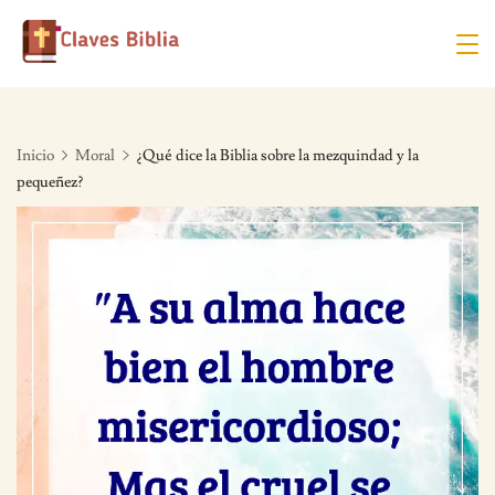
Skip
to
content
Inicio
Moral
¿Qué dice la Biblia sobre la mezquindad y la
pequeñez?